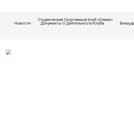
Студенческий Спортивный Клуб «Олимп»
Новости
Документы О Деятельности Клуба
Внеауд