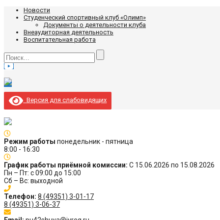
Новости
Студенческий спортивный клуб «Олимп»
Документы о деятельности клуба
Внеаудиторная деятельность
Воспитательная работа
Версия для слабовидящих
Режим работы
понедельник - пятница
8:00 - 16:30
График работы приёмной комиссии:
С 15.06.2026 по 15.08.2026
Пн – Пт: с 09:00 до 15:00
Сб – Вс: выходной
Телефон:
8 (49351) 3-01-17
8 (49351) 3-06-37