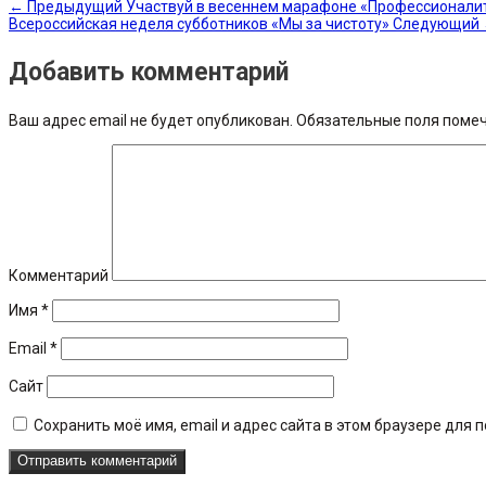
←
Предыдущий
Участвуй в весеннем марафоне «Профессионали
Всероссийская неделя субботников «Мы за чистоту»
Следующий
Добавить комментарий
Ваш адрес email не будет опубликован.
Обязательные поля поме
Комментарий
Имя
*
Email
*
Сайт
Сохранить моё имя, email и адрес сайта в этом браузере дл