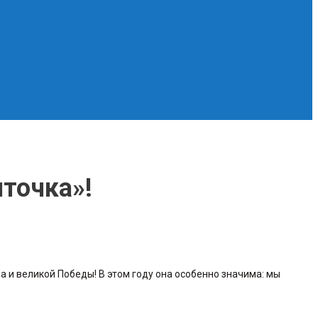
нточка»!
а и великой Победы! В этом году она особенно значима: мы