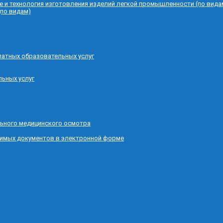
е и технология изготовления изделий легкой промышленности (по вида
(по видам)
латных образовательных услуг
льных услуг
ьного медицинского осмотра
димых документов в электронной форме