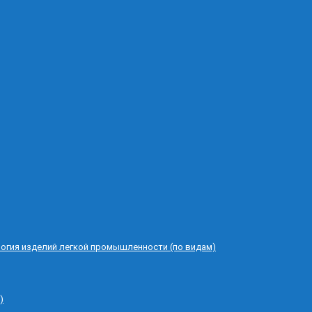
логия изделий легкой промышленности (по видам)
)