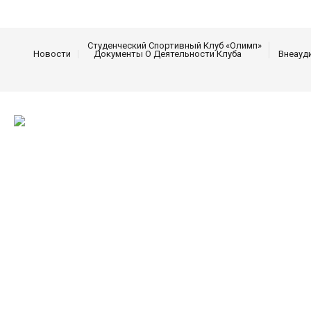
Студенческий Спортивный Клуб «Олимп»
Новости
Документы О Деятельности Клуба
Внеауд