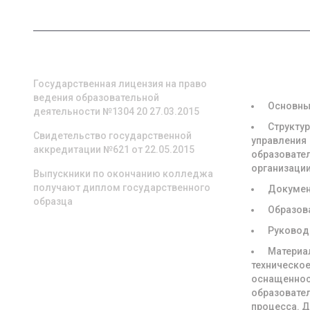
О НАС
СВЕДЕНИЯ
ОБРАЗОВА
ОРГАНИЗА
Государственная лицензия на право
ведения образовательной
Основны
деятельности №1304 20 27.03.2015
Структур
Свидетельство государственной
управления
аккредитации №621 от 22.05.2015
образовате
организаци
Выпускники по окончанию колледжа
получают диплом государственного
Докуме
образца
Образов
Руковод
Материа
техническое
оснащенно
образовате
процесса. 