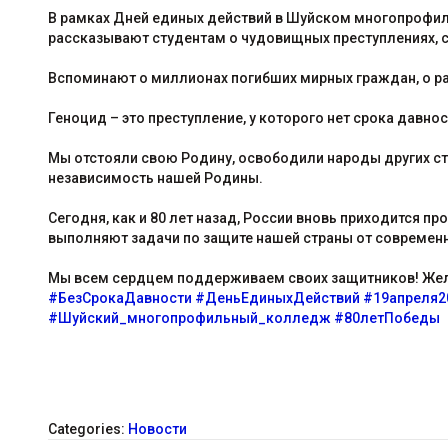
В рамках Дней единых действий в Шуйском многопрофиль
рассказывают студентам о чудовищных преступлениях, с
Вспоминают о миллионах погибших мирных граждан, о раз
Геноцид – это преступление, у которого нет срока давно
Мы отстояли свою Родину, освободили народы других стр
независимость нашей Родины.
Сегодня, как и 80 лет назад, России вновь приходится
выполняют задачи по защите нашей страны от современн
Мы всем сердцем поддерживаем своих защитников! Жела
#БезСрокаДавности
#ДеньЕдиныхДействий
#19апреля2
#Шуйский_многопрофильный_колледж
#80летПобеды
Categories:
Новости