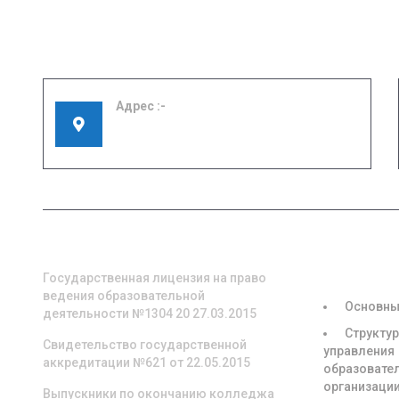
Адрес
155908, Ивановская область, г. Шуя, ул.
Кооперативная, д. 57
О НАС
СВЕДЕНИЯ
ОБРАЗОВА
ОРГАНИЗА
Государственная лицензия на право
ведения образовательной
Основны
деятельности №1304 20 27.03.2015
Структур
Свидетельство государственной
управления
аккредитации №621 от 22.05.2015
образовате
организаци
Выпускники по окончанию колледжа