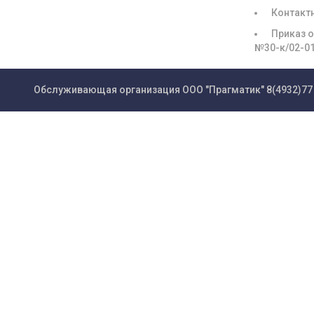
Контакт
Приказ о
№30-к/02-0
Обслуживающая организация ООО "Прагматик"
8(4932)77 