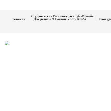
Студенческий Спортивный Клуб «Олимп»
Новости
Документы О Деятельности Клуба
Внеауд