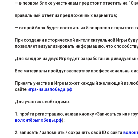
— в первом блоке участникам предстоит ответить на 10 
правильный ответ из предложенных вариантов;
— второй блок будет состоять из 5 вопросов открытого т
При создании исторической интеллектуальной Игры буду
позволяет визуализировать информацию, что способству
Для каждой из двух Игр будет разработан индивидуальн
Все материалы пройдут экспертизу профессиональных и
Принять участие в Игре может каждый желающий из любо
сайте
игра-нашапобеда.рф
.
Для участия необходимо:
1. пройти регистрацию, нажав кнопку «Записаться на игру
волонтёрыпобеды.рф
);
2. записать / запомнить / сохранить свой ID с сайта
волон