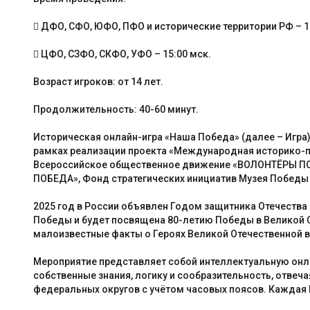
 ДФО, СФО, ЮФО, ПФО и исторические территории РФ – 1
 ЦФО, СЗФО, СКФО, УФО – 15:00 мск.
Возраст игроков: от 14 лет.
Продолжительность: 40-60 минут.
Историческая онлайн-игра «Наша Победа» (далее – Игра)
рамках реализации проекта «Международная историко-п
Всероссийское общественное движение «ВОЛОНТЁРЫ ПОБ
ПОБЕДА», Фонд стратегических инициатив Музея Победы
2025 год в России объявлен Годом защитника Отечества 
Победы и будет посвящена 80-летию Победы в Великой О
малоизвестные факты о Героях Великой Отечественной во
Мероприятие представляет собой интеллектуальную онла
собственные знания, логику и сообразительность, отвеч
федеральных округов с учётом часовых поясов. Каждая И