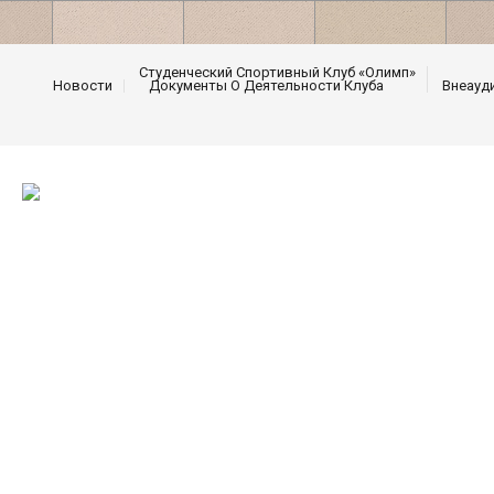
Студенческий Спортивный Клуб «Олимп»
Новости
Документы О Деятельности Клуба
Внеауд