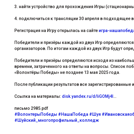
3. найти устройство для прохождения Игры (стационарны
4. подключиться к трансляции 30 апреля в подходящее в
Регистрация на Игру открылась на сайте
игра-нашапобед
Победители и призёры каждой из двух Игр определяются
организаторов. По итогам каждой из двух Игр будут опр
Победители и призёры определяются исходя из наибольш
времени, затраченного на ответы на вопросы. Список по
«Волонтёры Победы» не позднее 13 мая 2025 года.
После публикации результатов все зарегистрированные 
Ссылка на материалы:
disk.yandex.ru/d/liGOMj4l
…
письмо 2985.pdf
#ВолонтерыПобеды
#НашаПобеда
#Шуя
#Ивановскаяоб
#Шуйский_многопрофильный_колледж