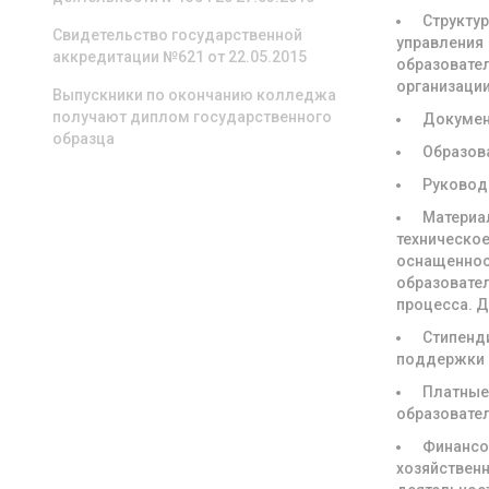
Структур
Свидетельство государственной
управления
аккредитации №621 от 22.05.2015
образовате
организаци
Выпускники по окончанию колледжа
получают диплом государственного
Докуме
образца
Образов
Руковод
Материа
техническое
оснащенно
образовате
процесса. 
Стипенд
поддержки
Платны
образовате
Финансо
хозяйствен