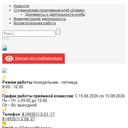
Новости
Студенческий спортивный клуб «Олимп»
Документы о деятельности клуба
Внеаудиторная деятельность
Воспитательная работа
Версия для слабовидящих
Режим работы
понедельник - пятница
8:00 - 16:30
График работы приёмной комиссии:
С 15.06.2026 по 15.08.2026
Пн – Пт: с 09:00 до 15:00
Сб – Вс: выходной
Телефон:
8 (49351) 3-01-17
8 (49351) 3-06-37