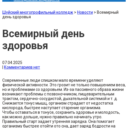
Шуйский многопрофильный колледж
>
Новости
>
Всемирный
день здоровья
Всемирный день
здоровья
07.04.2025
|
Комментариев нет
Современные люди слишком мало времени уделяют
физической активности. Это грозит не только повышением веса,
но и проблемами со здоровьем. Из-за пассивного образа жизни
возникают проблемы с позвоночником, пищеварительным
трактом, сердечно-сосудистой, дыхательной системой и т. д.
Снижается тонус мышц, организм страдает от недостатка
кислорода, быстрее наступает старение организма.
Чтобы оставаться в тонусе, сохранить здоровье и молодость,
как можно дольше, нужно правильно начинать утро.
Правильный старт задает утренняя зарядка. Она помогает
организму быстрее отойти ото сна, дает заряд бодрости на