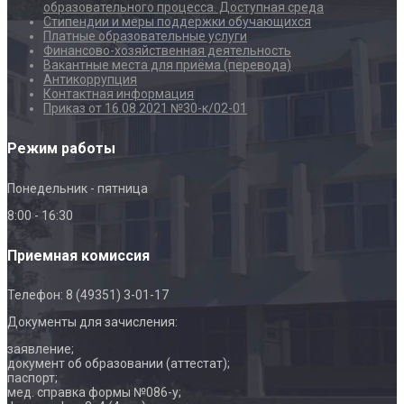
образовательного процесса. Доступная среда
Стипендии и меры поддержки обучающихся
Платные образовательные услуги
Финансово-хозяйственная деятельность
Вакантные места для приёма (перевода)
Антикоррупция
Контактная информация
Приказ от 16.08.2021 №30-к/02-01
Режим работы
Понедельник - пятница
8:00 - 16:30
Приемная комиссия
Телефон: 8 (49351) 3-01-17
Документы для зачисления:
заявление;
документ об образовании (аттестат);
паспорт;
мед. справка формы №086-у;