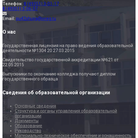
Телефон:
8 (49351) 3-01-17
8 (49351) 3-06-37
Email:
pu42shuya@ivreg.ru
О нас
Государственная лицензия на право ведения образовательной
деятельности №1304 20 27.03.2015
Свидетельство государственной аккредитации №621 от
22.05.2015
Выпускники по окончанию колледжа получают диплом
государственного образца
Сведения об образовательной организации
Основные сведения
Структура и органы управления образовательной
организации
Документы
Образование
Руководство
Материально-техническое обеспечение и оснащенность