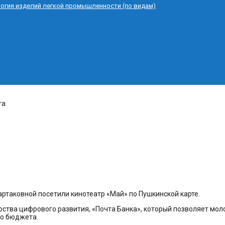
логия изделий легкой промышленности (по видам)
та
артаковной посетили кинотеатр «Май» по Пушкинской карте.
ства цифрового развития, «Почта Банка», который позволяет мол
го бюджета.