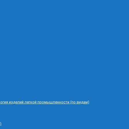
логия изделий легкой промышленности (по видам)
)