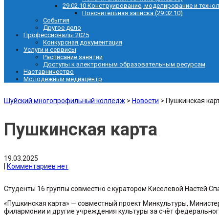
29.02.10 Конструирование, моделирование и техно
Пояснительная записка (29.02.10)
События
Другое дело
Профессионалы 2025
Конкурсная документация
Услуги и сервисы
Расписание занятий
Доступы к электронным образовательным ресурсам
Наставничество
Молодежный медиацентр
Шуйский многопрофильный колледж
>
Новости
>
Пушкинская кар
Пушкинская карта
19.03.2025
|
Комментариев нет
Студенты 16 группы совместно с куратором Киселевой Настей Сп
«Пушкинская карта» — совместный проект Минкультуры, Министер
филармонии и другие учреждения культуры за счёт федерально