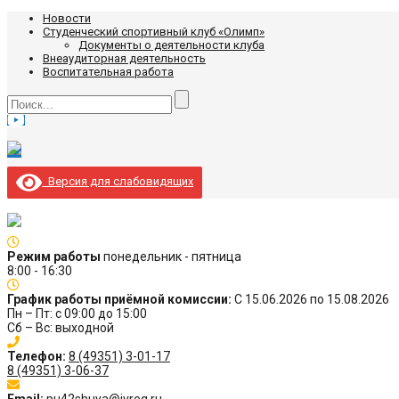
Новости
Студенческий спортивный клуб «Олимп»
Документы о деятельности клуба
Внеаудиторная деятельность
Воспитательная работа
Версия для слабовидящих
Режим работы
понедельник - пятница
8:00 - 16:30
График работы приёмной комиссии:
С 15.06.2026 по 15.08.2026
Пн – Пт: с 09:00 до 15:00
Сб – Вс: выходной
Телефон:
8 (49351) 3-01-17
8 (49351) 3-06-37