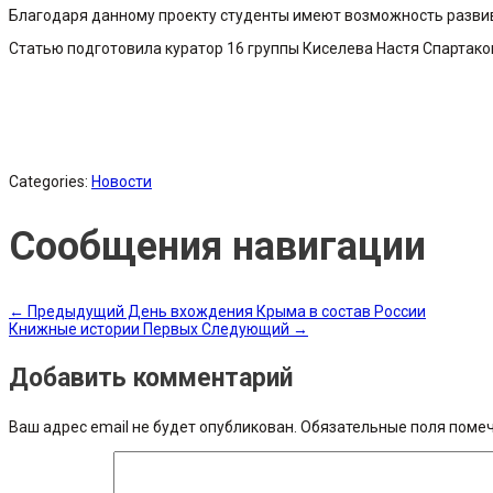
Благодаря данному проекту студенты имеют возможность развива
Статью подготовила куратор 16 группы Киселева Настя Спартако
Categories:
Новости
Сообщения навигации
←
Предыдущий
День вхождения Крыма в состав России
Книжные истории Первых
Следующий
→
Добавить комментарий
Ваш адрес email не будет опубликован.
Обязательные поля поме