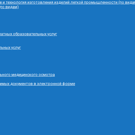
е и технология изготовления изделий легкой промышленности (по вида
(по видам)
латных образовательных услуг
льных услуг
ьного медицинского осмотра
димых документов в электронной форме