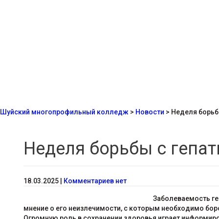
Шуйский многопрофильный колледж
>
Новости
>
Неделя борьб
Неделя борьбы с гепат
18.03.2025
|
Комментариев нет
Заболеваемость ге
мнение о его неизлечимости, с которым необходимо бор
Огромную роль в сохранении здоровья играет информиров