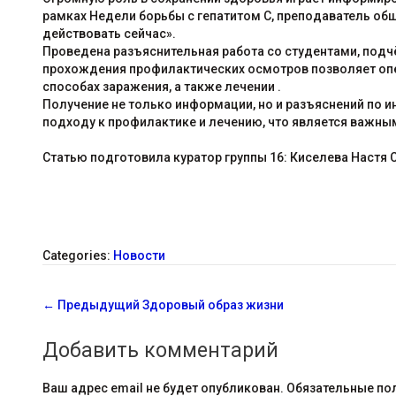
рамках Недели борьбы с гепатитом С, преподаватель общ
действовать сейчас».
Проведена разъяснительная работа со студентами, подч
прохождения профилактических осмотров позволяет опе
способах заражения, а также лечении .
Получение не только информации, но и разъяснений по
подходу к профилактике и лечению, что является важны
Статью подготовила куратор группы 16: Киселева Настя 
Categories:
Новости
С
←
Предыдущий
Здоровый образ жизни
о
Добавить комментарий
о
Ваш адрес email не будет опубликован.
Обязательные по