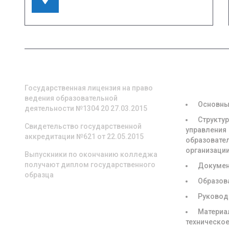
Кооперативная, д. 57
О НАС
СВЕДЕНИЯ
ОБРАЗОВА
ОРГАНИЗА
Государственная лицензия на право
ведения образовательной
Основны
деятельности №1304 20 27.03.2015
Структур
Свидетельство государственной
управления
аккредитации №621 от 22.05.2015
образовате
организаци
Выпускники по окончанию колледжа
получают диплом государственного
Докуме
образца
Образов
Руковод
Материа
техническое