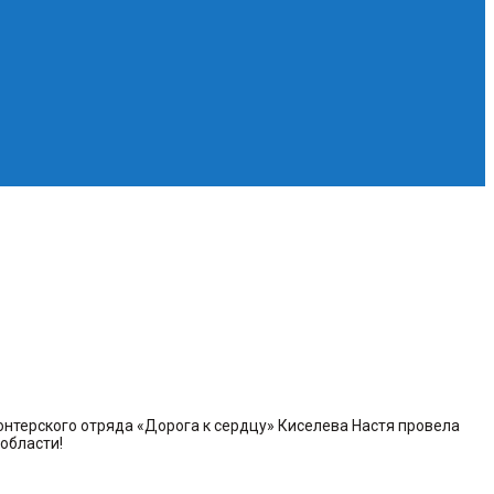
онтерского отряда «Дорога к сердцу» Киселева Настя провела
области!