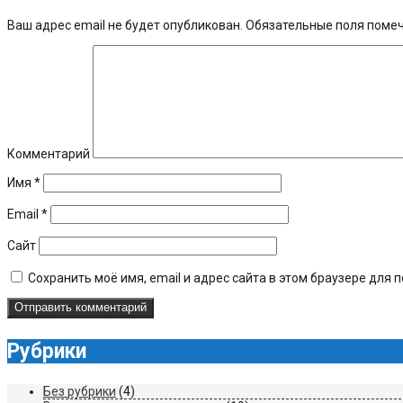
Ваш адрес email не будет опубликован.
Обязательные поля поме
Комментарий
Имя
*
Email
*
Сайт
Сохранить моё имя, email и адрес сайта в этом браузере дл
Рубрики
Без рубрики
(4)