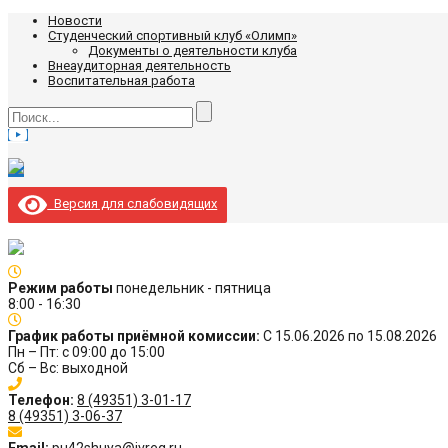
Новости
Студенческий спортивный клуб «Олимп»
Документы о деятельности клуба
Внеаудиторная деятельность
Воспитательная работа
Версия для слабовидящих
Режим работы
понедельник - пятница
8:00 - 16:30
График работы приёмной комиссии:
С 15.06.2026 по 15.08.2026
Пн – Пт: с 09:00 до 15:00
Сб – Вс: выходной
Телефон:
8 (49351) 3-01-17
8 (49351) 3-06-37