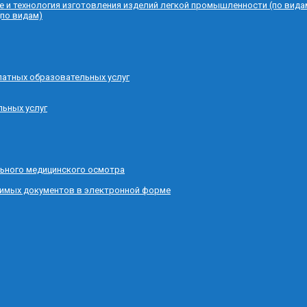
е и технология изготовления изделий легкой промышленности (по вида
(по видам)
латных образовательных услуг
льных услуг
ьного медицинского осмотра
димых документов в электронной форме