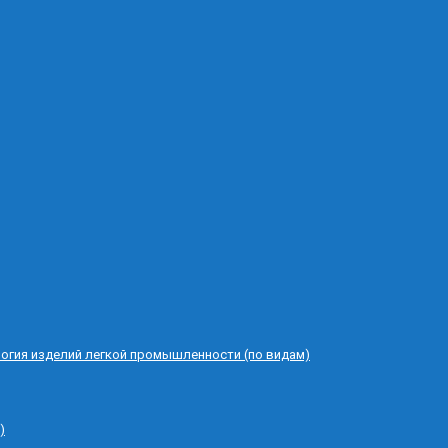
логия изделий легкой промышленности (по видам)
)