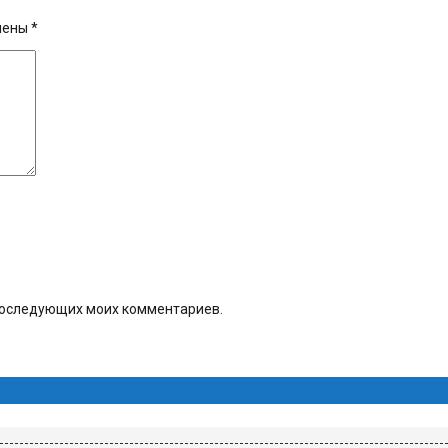
чены
*
я последующих моих комментариев.