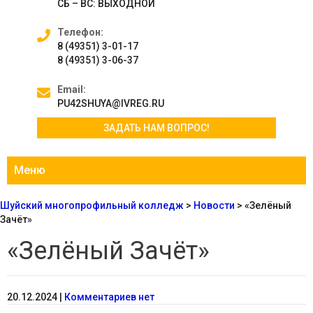
СБ – ВС: ВЫХОДНОЙ
Телефон:
8 (49351) 3-01-17
8 (49351) 3-06-37
Email:
PU42SHUYA@IVREG.RU
ЗАДАТЬ НАМ ВОПРОС!
Меню
Шуйский многопрофильный колледж
>
Новости
>
«Зелёный
Зачёт»
«Зелёный Зачёт»
20.12.2024
|
Комментариев нет