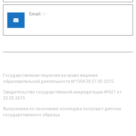
Email:
pu42shuya@ivreg.ru
О НАС
Государственная лицензия на право ведения
образовательной деятельности №1304 20 27.03.2015
Свидетельство государственной аккредитации №621 от
22.05.2015
Выпускники по окончанию колледжа получают диплом
государственного образца