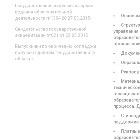
ОРГАНИЗА
Государственная лицензия на право
ведения образовательной
Основны
деятельности №1304 20 27.03.2015
Структур
Свидетельство государственной
управления
аккредитации №621 от 22.05.2015
образовате
организаци
Выпускники по окончанию колледжа
получают диплом государственного
Докуме
образца
Образов
Руковод
Материа
техническое
оснащенно
образовате
процесса. 
Стипенд
поддержки
Платны
образовате