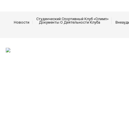
Студенческий Спортивный Клуб «Олимп»
Новости
Документы О Деятельности Клуба
Внеауд