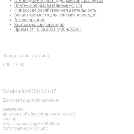
Стипендии и меры поддержки обучающихся
Платные образовательные услуги
Финансово-хозяйственная деятельность
Вакантные места для приёма (перевода)
Антикоррупция
Контактная информация
Приказ от 16.08.2021 №30-к/02-01
Режим работы
Понедельник - пятница
8:00 - 16:30
Приемная комиссия
Телефон: 8 (49351) 3-01-17
Документы для зачисления:
заявление;
документ об образовании (аттестат);
паспорт;
мед. справка формы №086-у;
фотографии 3х4 (4 шт.)