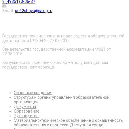
8 (49351) 3-06-37
Email:
pu42shuya@ivreg.ru
О нас
Государственная лицензия на право ведения образовательной
деятельности №1304 20 27.03.2015
Свидетельство государственной аккредитации №621 от
22.05.2015
Выпускники по окончанию колледжа получают диплом
государственного образца
Сведения об образовательной организации
Основные сведения
Структура и органы управления образовательной
организации
Документы
Образование
Руководство
Материально-техническое обеспечение и оснащенность
образовательного процесса. Доступная среда