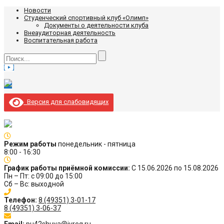
Новости
Студенческий спортивный клуб «Олимп»
Документы о деятельности клуба
Внеаудиторная деятельность
Воспитательная работа
Версия для слабовидящих
Режим работы
понедельник - пятница
8:00 - 16:30
График работы приёмной комиссии:
С 15.06.2026 по 15.08.2026
Пн – Пт: с 09:00 до 15:00
Сб – Вс: выходной
Телефон:
8 (49351) 3-01-17
8 (49351) 3-06-37