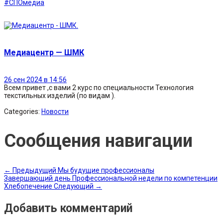
#СПОмедиа
.
Медиацентр — ШМК
26 сен 2024 в 14:56
Всем привет ,с вами 2 курс по специальности Технология
текстильных изделий (по видам ).
Categories:
Новости
Сообщения навигации
←
Предыдущий
Мы будущие профессионалы
Завершающий день Профессиональной недели по компетенции
Хлебопечение
Следующий
→
Добавить комментарий