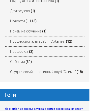
Год педагога и наставника
(1)
Другое дело
(1)
Новости
(1 113)
Прием на обучение
(1)
Профессионалы 2025 — События
(12)
Профсоюз
(2)
События
(31)
Студенческий спортивный клуб "Олимп"
(18)
Теги
баскетбол
здоровье
служба в армии
соревнования
спорт