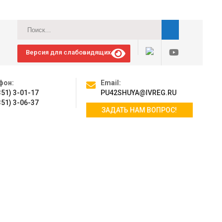
Версия для слабовидящих
фон:
Email:
351) 3-01-17
PU42SHUYA@IVREG.RU
351) 3-06-37
ЗАДАТЬ НАМ ВОПРОС!