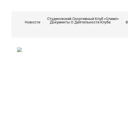
Студенческий Спортивный Клуб «Олимп»
Новости
Документы О Деятельности Клуба
В