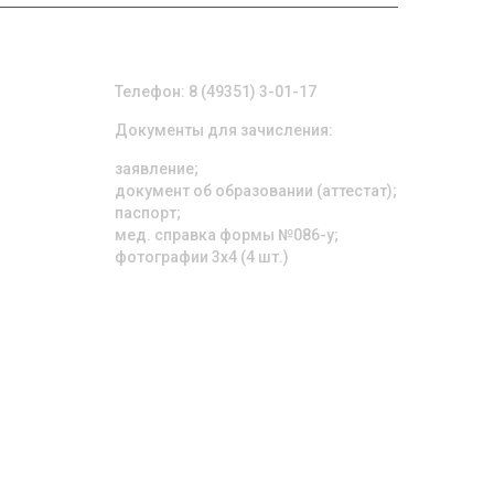
ПРИЕМНАЯ КОМИССИЯ
Телефон: 8 (49351) 3-01-17
Документы для зачисления:
заявление;
документ об образовании (аттестат);
паспорт;
мед. справка формы №086-у;
фотографии 3х4 (4 шт.)