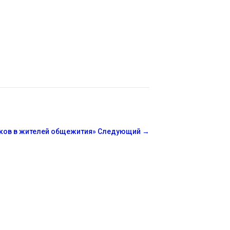
иков в жителей общежития»
Следующий
→