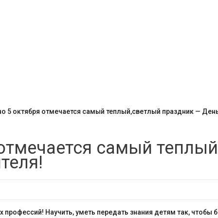
о 5 октября отмечается самый теплый,светлый праздник — День
 отмечается самый теплый
теля!
 профессий! Научить, уметь передать знания детям так, чтобы 