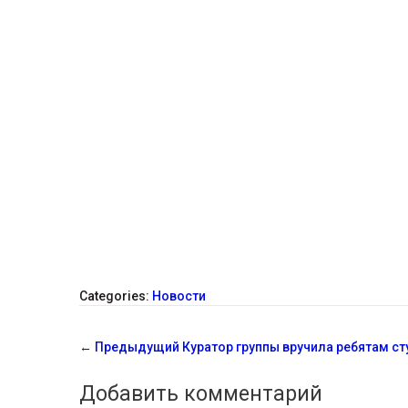
Categories:
Новости
С
←
Предыдущий
Куратор группы вручила ребятам с
о
Добавить комментарий