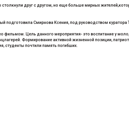
столкнули друг с другом, но еще больше мирных жителей,котор
рый подготовила Смирнова Ксения, под руководством куратора 
о фильмом. Цель данного мероприятия- это воспитание у моло
цлагерей. Формирование активной жизненной позиции, патриот
я, студенты почтили память погибших.