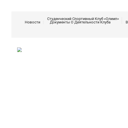
Студенческий Спортивный Клуб «Олимп»
Новости
Документы О Деятельности Клуба
В