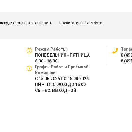
неаудиторная Деятельность
Воспитательная Работа
Режим Работы
Теле
ПОНЕДЕЛЬНИК - ПЯТНИЦА
8 (49
8:00 - 16:30
8 (49
График Работы Приёмной
Комиссии:
С 15.06.2026 ПО 15.08.2026
ПН – ПТ: С 09:00 ДО 15:00
СБ – ВС: ВЫХОДНОЙ