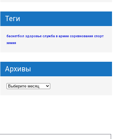
Теги
баскетбол
здоровье
служба в армии
соревнования
спорт
химия
Архивы