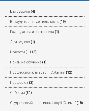
Без рубрики
(4)
Внеаудиторная деятельность
(19)
Год педагога и наставника
(1)
Другое дело
(1)
Новости
(1 113)
Прием на обучение
(1)
Профессионалы 2025 — События
(12)
Профсоюз
(2)
События
(31)
Студенческий спортивный клуб "Олимп"
(18)