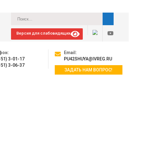
Версия для слабовидящих
фон:
Email:
351) 3-01-17
PU42SHUYA@IVREG.RU
351) 3-06-37
ЗАДАТЬ НАМ ВОПРОС!