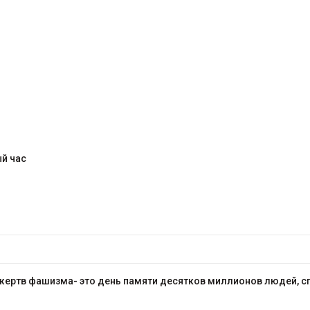
й час
жертв фашизма- это день памяти десятков миллионов людей, сги