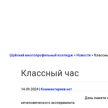
Шуйский многопрофильный колледж
>
Новости
>
Классны
Классный час
14.09.2024
|
Комментариев нет
День памяти 
нечеловеческого эксперимента.