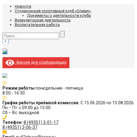
Новости
Студенческий спортивный клуб «Олимп»
Документы о деятельности клуба
Внеаудиторная деятельность
Воспитательная работа
Версия для слабовидящих
Режим работы
понедельник - пятница
8:00 - 16:30
График работы приёмной комиссии:
С 15.06.2026 по 15.08.2026
Пн – Пт: с 09:00 до 15:00
Сб – Вс: выходной
Телефон:
8 (49351) 3-01-17
8 (49351) 3-06-37