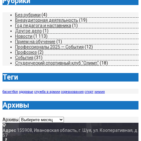
Рубрики
Без рубрики
(4)
Внеаудиторная деятельность
(19)
Год педагога и наставника
(1)
Другое дело
(1)
Новости
(1 113)
Прием на обучение
(1)
Профессионалы 2025 — События
(12)
Профсоюз
(2)
События
(31)
Студенческий спортивный клуб "Олимп"
(18)
Теги
баскетбол
здоровье
служба в армии
соревнования
спорт
химия
Архивы
Архивы
Адрес
155908, Ивановская область, г. Шуя, ул. Кооперативная, д.
57