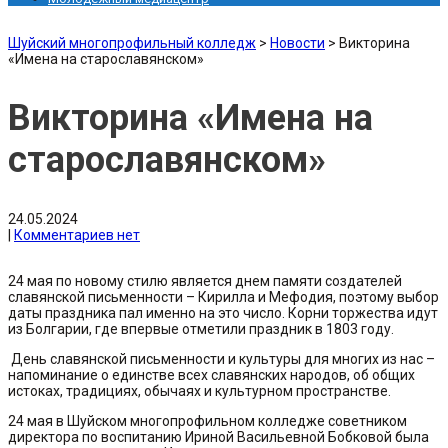
Шуйский многопрофильный колледж
>
Новости
>
Викторина
«Имена на старославянском»
Викторина «Имена на
старославянском»
24.05.2024
|
Комментариев нет
24 мая по новому стилю является днем памяти создателей
славянской письменности – Кирилла и Мефодия, поэтому выбор
даты праздника пал именно на это число. Корни торжества идут
из Болгарии, где впервые отметили праздник в 1803 году.
День славянской письменности и культуры для многих из нас –
напоминание о единстве всех славянских народов, об общих
истоках, традициях, обычаях и культурном пространстве.
24 мая в Шуйском многопрофильном колледже советником
директора по воспитанию Ириной Васильевной Бобковой была