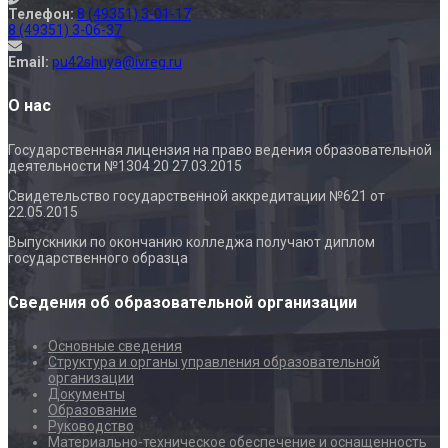
Телефон:
8 (49351) 3-01-17
8 (49351) 3-06-37
Email:
pu42shuya@ivreg.ru
О нас
Государственная лицензия на право ведения образовательной
деятельности №1304 20 27.03.2015
Свидетельство государственной аккредитации №621 от
22.05.2015
Выпускники по окончанию колледжа получают диплом
государственного образца
Сведения об образовательной организации
Основные сведения
Структура и органы управления образовательной
организации
Документы
Образование
Руководство
Материально-техническое обеспечение и оснащенность