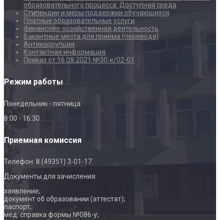
образовательного процесса. Доступная среда
Стипендии и меры поддержки обучающихся
Платные образовательные услуги
Финансово-хозяйственная деятельность
Вакантные места для приёма (перевода)
Антикоррупция
Контактная информация
Приказ от 16.08.2021 №30-к/02-01
Режим работы
Понедельник - пятница
8:00 - 16:30
Приемная комиссия
Телефон: 8 (49351) 3-01-17
Документы для зачисления:
заявление;
документ об образовании (аттестат);
паспорт;
мед. справка формы №086-у;