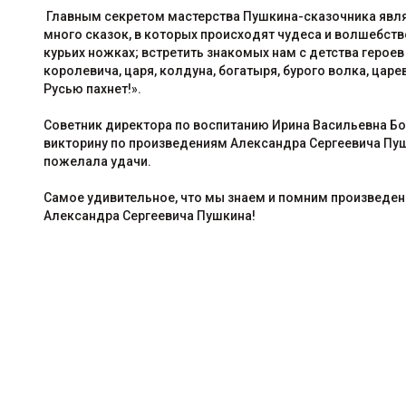
Главным секретом мастерства Пушкина-сказочника явля
много сказок, в которых происходят чудеса и волшебств
курьих ножках; встретить знакомых нам с детства героев
королевича, царя, колдуна, богатыря, бурого волка, царев
Русью пахнет!».
Советник директора по воспитанию Ирина Васильевна Б
викторину по произведениям Александра Сергеевича Пуш
пожелала удачи.
Самое удивительное, что мы знаем и помним произведени
Александра Сергеевича Пушкина!