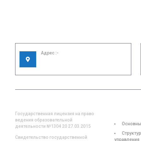
Адрес
155908, Ивановская область, г. Шуя, ул.
Кооперативная, д. 57
О НАС
СВЕДЕНИЯ
ОБРАЗОВА
ОРГАНИЗА
Государственная лицензия на право
ведения образовательной
Основны
деятельности №1304 20 27.03.2015
Структур
Свидетельство государственной
управления