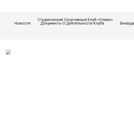
Студенческий Спортивный Клуб «Олимп»
Новости
Документы О Деятельности Клуба
Внеауд