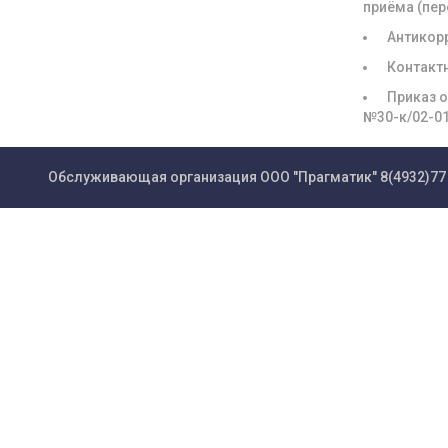
приёма (пе
Антикор
Контакт
Приказ о
№30-к/02-0
Обслуживающая организация ООО "Прагматик"
8(4932)77 