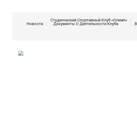
Студенческий Спортивный Клуб «Олимп»
Новости
Документы О Деятельности Клуба
В