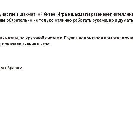
участие в шахматной битве. Игра в шахматы развивает интелле
 обязательно не только отлично работать руками, но и думать к
ахматам, по круговой системе. Группа волонтеров помогала уча
 показали знания в игре.
им образом: