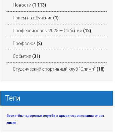
Новости
(1 113)
Прием на обучение
(1)
Профессионалы 2025 — События
(12)
Профсоюз
(2)
События
(31)
Студенческий спортивный клуб "Олимп"
(18)
Теги
баскетбол
здоровье
служба в армии
соревнования
спорт
химия