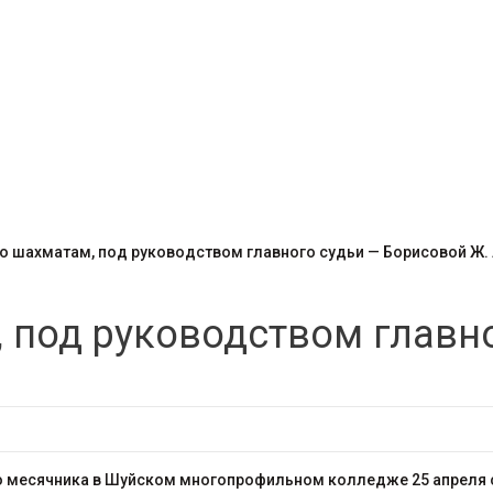
по шахматам, под руководством главного судьи — Борисовой Ж. 
 под руководством главн
о месячника в Шуйском многопрофильном колледже 25 апреля с