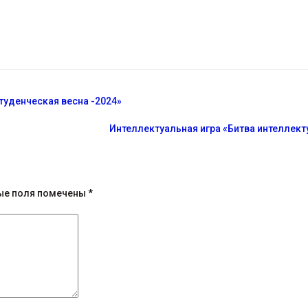
туденческая весна -2024»
Интеллектуальная игра «Битва интеллект
ые поля помечены
*