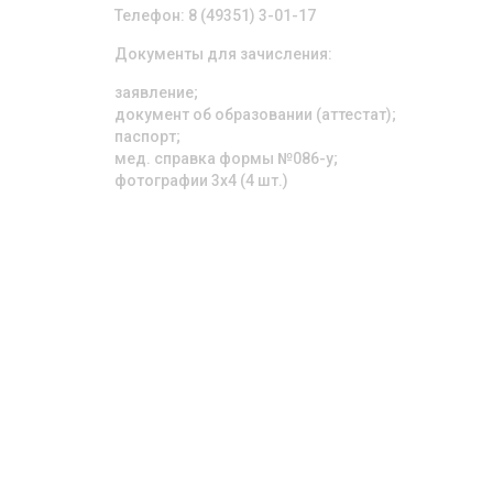
Телефон: 8 (49351) 3-01-17
Документы для зачисления:
заявление;
документ об образовании (аттестат);
паспорт;
мед. справка формы №086-у;
фотографии 3х4 (4 шт.)