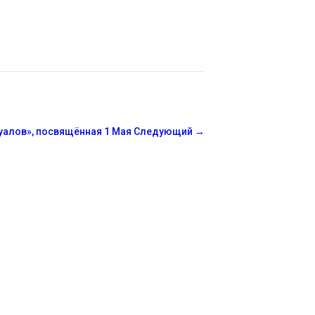
уалов», посвящённая 1 Мая
Следующий
→