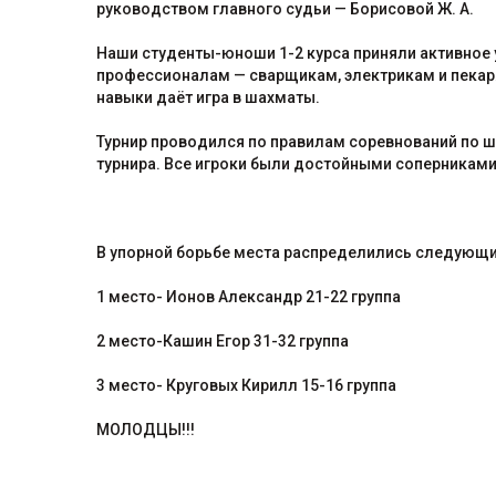
руководством главного судьи — Борисовой Ж. А.
Наши студенты-юноши 1-2 курса приняли активное 
профессионалам — сварщикам, электрикам и пекарям
навыки даёт игра в шахматы.
Турнир проводился по правилам соревнований по ш
турнира. Все игроки были достойными соперниками,
В упорной борьбе места распределились следующ
1 место- Ионов Александр 21-22 группа
2 место-Кашин Егор 31-32 группа
3 место- Круговых Кирилл 15-16 группа
МОЛОДЦЫ!!!