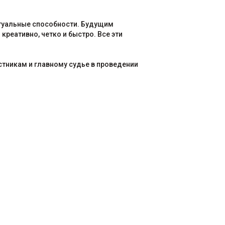
ктуальные способности. Будущим
реативно, четко и быстро. Все эти
стникам и главному судье в проведении