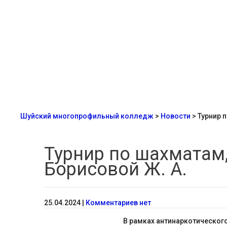
Шуйский многопрофильный колледж
>
Новости
>
Турнир 
Турнир по шахматам,
Борисовой Ж. А.
25.04.2024
|
Комментариев нет
В рамках антинаркотическог