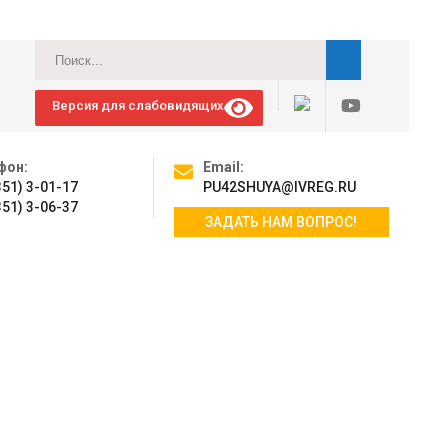
Версия для слабовидящих
фон:
Email:
351) 3-01-17
PU42SHUYA@IVREG.RU
351) 3-06-37
ЗАДАТЬ НАМ ВОПРОС!