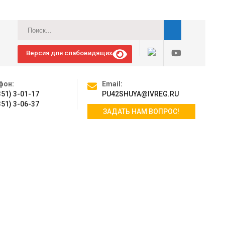
Версия для слабовидящих
фон:
Email:
351) 3-01-17
PU42SHUYA@IVREG.RU
351) 3-06-37
ЗАДАТЬ НАМ ВОПРОС!