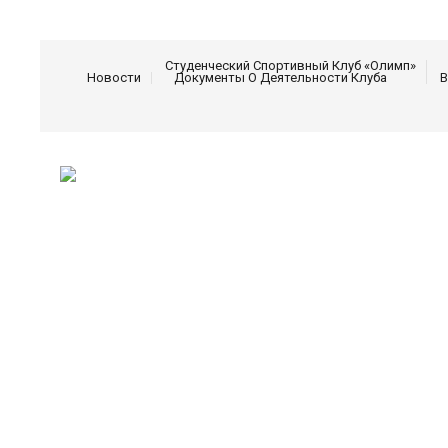
Студенческий Спортивный Клуб «Олимп»
Новости
Документы О Деятельности Клуба
В