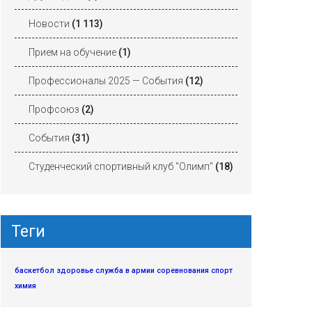
Новости
(1 113)
Прием на обучение
(1)
Профессионалы 2025 — События
(12)
Профсоюз
(2)
События
(31)
Студенческий спортивный клуб "Олимп"
(18)
Теги
баскетбол
здоровье
служба в армии
соревнования
спорт
химия