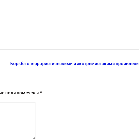
Борьба с террористическими и экстремистскими проявлен
ые поля помечены
*