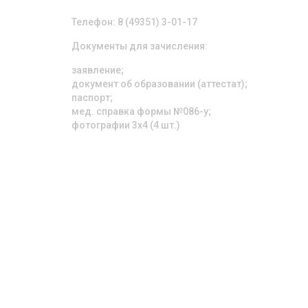
Телефон: 8 (49351) 3-01-17
Документы для зачисления:
заявление;
документ об образовании (аттестат);
паспорт;
мед. справка формы №086-у;
фотографии 3х4 (4 шт.)