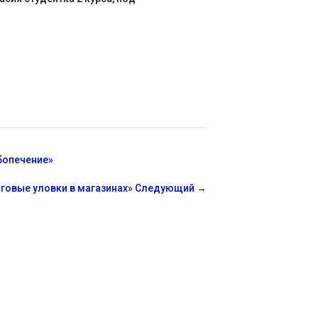
бопечение»
говые уловки в магазинах»
Следующий
→