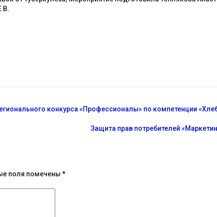
 В.
егионального конкурса «Профессионалы» по компетенции «Хле
Защита прав потребителей «Маркетин
ые поля помечены
*