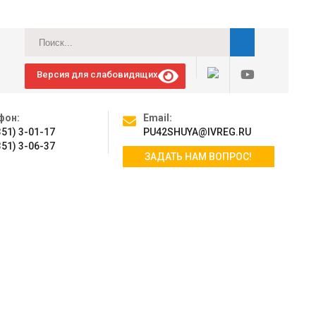
Версия для слабовидящих
фон:
Email:
351) 3-01-17
PU42SHUYA@IVREG.RU
351) 3-06-37
ЗАДАТЬ НАМ ВОПРОС!