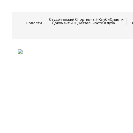
Студенческий Спортивный Клуб «Олимп»
Новости
Документы О Деятельности Клуба
В