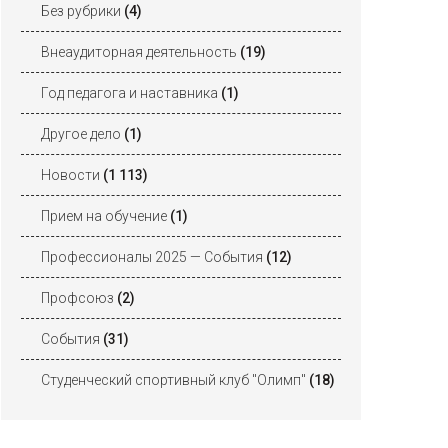
Без рубрики
(4)
Внеаудиторная деятельность
(19)
Год педагога и наставника
(1)
Другое дело
(1)
Новости
(1 113)
Прием на обучение
(1)
Профессионалы 2025 — События
(12)
Профсоюз
(2)
События
(31)
Студенческий спортивный клуб "Олимп"
(18)