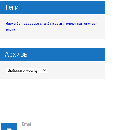
Теги
баскетбол
здоровье
служба в армии
соревнования
спорт
химия
Архивы
Email: