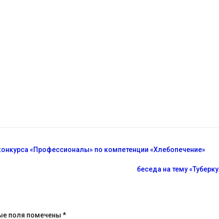
конкурса «Профессионалы» по компетенции «Хлебопечение»
беседа на тему «Туберк
ые поля помечены
*