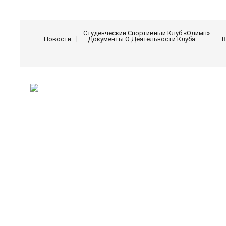
Студенческий Спортивный Клуб «Олимп»
Новости
Документы О Деятельности Клуба
В