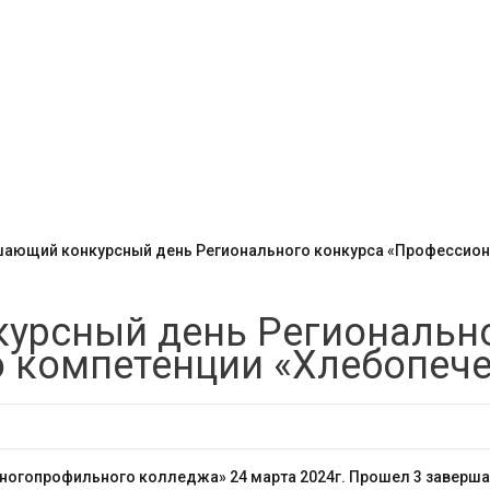
шающий конкурсный день Регионального конкурса «Профессион
урсный день Регионально
 компетенции «Хлебопеч
ногопрофильного колледжа» 24 марта 2024г. Прошел 3 заверш