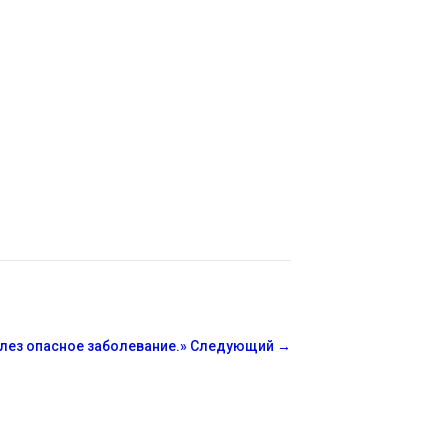
улез опасное заболевание.»
Следующий
→