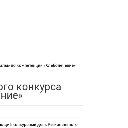
алы» по компетенции «Хлебопечение»
го конкурса
ение»
ающий конкурсный день Регионального