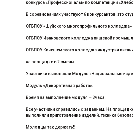
конкурса «Профессионалы» по компетенции «Хлеб
В соревнованиях участвуют 6 конкурсантов, это с
ОГБПОУ «Шуйского многопрофильного колледжа»
ОГБПОУ Ивановского колледжа пищевой промышл
ОГБПОУ Кинешемского колледжа индустрии питания
на площадке в 2 смены.
Участники выполняли Модуль «Национальные издел
Модуль «Декоративная работа».
Время на выполнение модуля — 3часа.
Все участники справились с заданием. На площадк
выполняли приготовление изделий, техника безопа
Молодцы так держать!!!