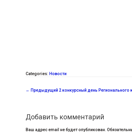
Categories:
Новости
С
←
Предыдущий
2 конкурсный день Регионального 
о
о
Добавить комментарий
б
Ваш адрес email не будет опубликован.
Обязательн