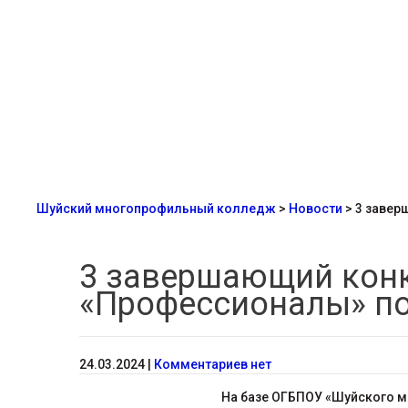
Шуйский многопрофильный колледж
>
Новости
>
3 завер
3 завершающий конк
«Профессионалы» по
24.03.2024
|
Комментариев нет
На базе ОГБПОУ «Шуйского м