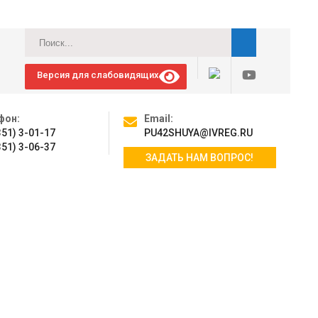
Версия для слабовидящих
фон:
Email:
351) 3-01-17
PU42SHUYA@IVREG.RU
351) 3-06-37
ЗАДАТЬ НАМ ВОПРОС!