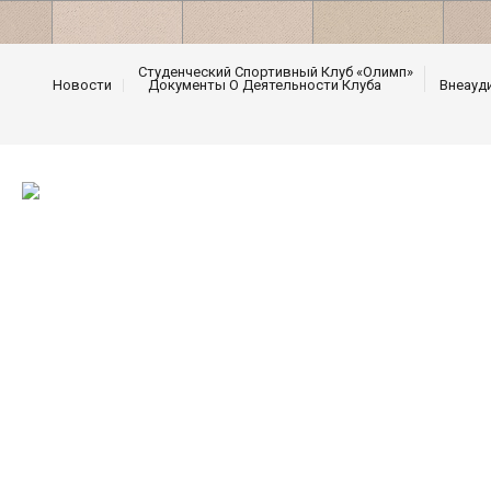
Студенческий Спортивный Клуб «Олимп»
Новости
Документы О Деятельности Клуба
Внеауд