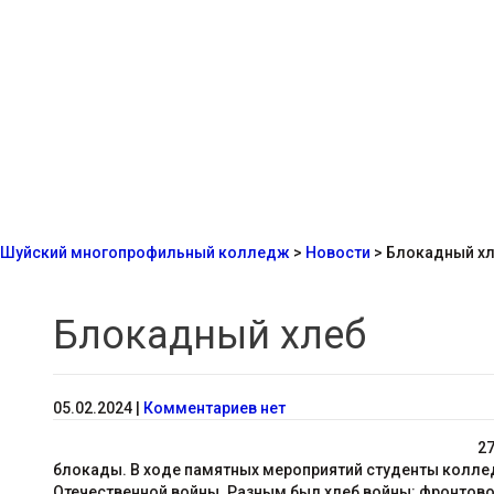
Шуйский многопрофильный колледж
>
Новости
>
Блокадный х
Блокадный хлеб
05.02.2024
|
Комментариев нет
27
блокады. В ходе памятных мероприятий студенты коллед
Отечественной войны. Разным был хлеб войны: фронтово