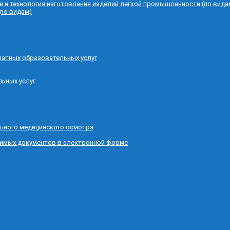
е и технология изготовления изделий легкой промышленности (по вида
(по видам)
латных образовательных услуг
льных услуг
ьного медицинского осмотра
димых документов в электронной форме