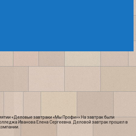
иятии «Деловые завтраки «Мы Профи»».На завтрак были
лледжа Иванова Елена Сергеевна. Деловой завтрак прошел в
компании.