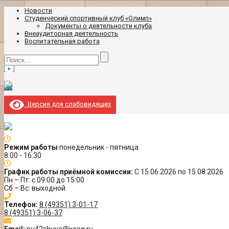
Новости
Студенческий спортивный клуб «Олимп»
Документы о деятельности клуба
Внеаудиторная деятельность
Воспитательная работа
Версия для слабовидящих
Режим работы
понедельник - пятница
8:00 - 16:30
График работы приёмной комиссии:
С 15.06.2026 по 15.08.2026
Пн – Пт: с 09:00 до 15:00
Сб – Вс: выходной
Телефон:
8 (49351) 3-01-17
8 (49351) 3-06-37