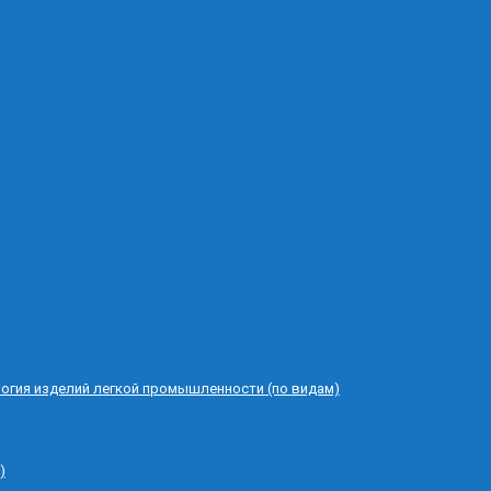
логия изделий легкой промышленности (по видам)
)