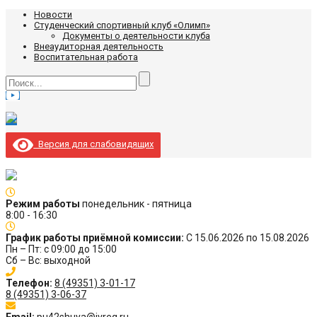
Новости
Студенческий спортивный клуб «Олимп»
Документы о деятельности клуба
Внеаудиторная деятельность
Воспитательная работа
Версия для слабовидящих
Режим работы
понедельник - пятница
8:00 - 16:30
График работы приёмной комиссии:
С 15.06.2026 по 15.08.2026
Пн – Пт: с 09:00 до 15:00
Сб – Вс: выходной
Телефон:
8 (49351) 3-01-17
8 (49351) 3-06-37