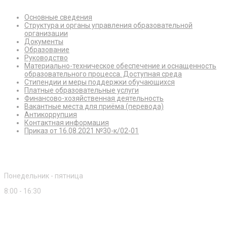
Основные сведения
Структура и органы управления образовательной
организации
Документы
Образование
Руководство
Материально-техническое обеспечение и оснащенность
образовательного процесса. Доступная среда
Стипендии и меры поддержки обучающихся
Платные образовательные услуги
Финансово-хозяйственная деятельность
Вакантные места для приёма (перевода)
Антикоррупция
Контактная информация
Приказ от 16.08.2021 №30-к/02-01
Режим работы
Понедельник - пятница
8:00 - 16:30
Приемная комиссия