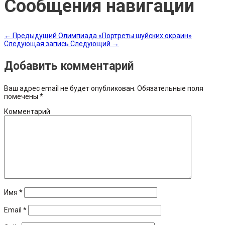
Сообщения навигации
←
Предыдущий
Олимпиада «Портреты шуйских окраин»
Следующая запись
Следующий
→
Добавить комментарий
Ваш адрес email не будет опубликован.
Обязательные поля
помечены
*
Комментарий
Имя
*
Email
*