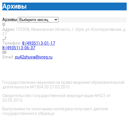
Архивы
Архивы
Адрес
155908, Ивановская область, г. Шуя, ул. Кооперативная, д.
57
Телефон:
8 (49351) 3-01-17
8 (49351) 3-06-37
Email:
pu42shuya@ivreg.ru
О нас
Государственная лицензия на право ведения образовательной
деятельности №1304 20 27.03.2015
Свидетельство государственной аккредитации №621 от
22.05.2015
Выпускники по окончанию колледжа получают диплом
государственного образца
Сведения об образовательной организации