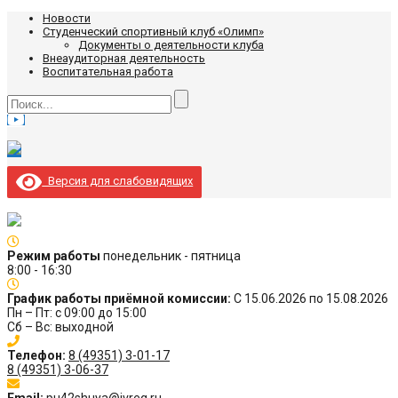
Новости
Студенческий спортивный клуб «Олимп»
Документы о деятельности клуба
Внеаудиторная деятельность
Воспитательная работа
Версия для слабовидящих
Режим работы
понедельник - пятница
8:00 - 16:30
График работы приёмной комиссии:
С 15.06.2026 по 15.08.2026
Пн – Пт: с 09:00 до 15:00
Сб – Вс: выходной
Телефон:
8 (49351) 3-01-17
8 (49351) 3-06-37