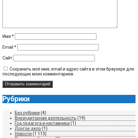
Имя
*
Email
*
Сайт
Сохранить моё имя, email и адрес сайта в этом браузере для
последующих моих комментариев.
Рубрики
Без рубрики
(4)
Внеаудиторная деятельность
(19)
Год педагога и наставника
(1)
Другое дело
(1)
Новости
(1 113)