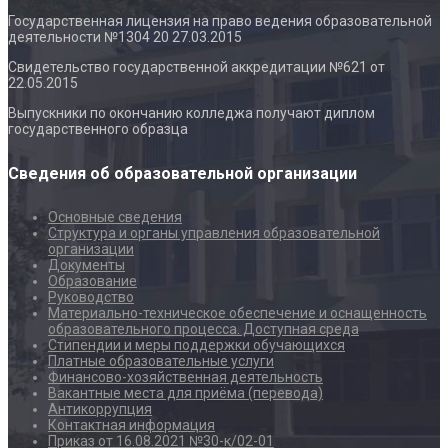
Государственная лицензия на право ведения образовательной
деятельности №1304 20 27.03.2015
Свидетельство государственной аккредитации №621 от
22.05.2015
Выпускники по окончанию колледжа получают диплом
государственного образца
Сведения об образовательной организации
Основные сведения
Структура и органы управления образовательной
организации
Документы
Образование
Руководство
Материально-техническое обеспечение и оснащенность
образовательного процесса. Доступная среда
Стипендии и меры поддержки обучающихся
Платные образовательные услуги
Финансово-хозяйственная деятельность
Вакантные места для приёма (перевода)
Антикоррупция
Контактная информация
Приказ от 16.08.2021 №30-к/02-01