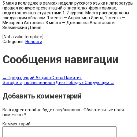
5 мая в колледже в рамках недели русского языка и литературы
прошёл конкурс презентаций о писателях-фронтовиках,
подготовленных студентами 1-2 курсов. Места распределены
следующим образом: 1 место — Апраксина Ирина, 2 место —
Мисарева Антонина, 3 место — Домашова Анастасия и
Знаменский Данил.
[Not a valid template]
Categories:
Новости
Сообщения навигации
←
Предыдущий
Акция «Стена Памяти»
Эстафета, посвящённая «Дню Победы»
Следующий
→
Добавить комментарий
Ваш адрес email не будет опубликован.
Обязательные поля
помечены
*
Комментарий