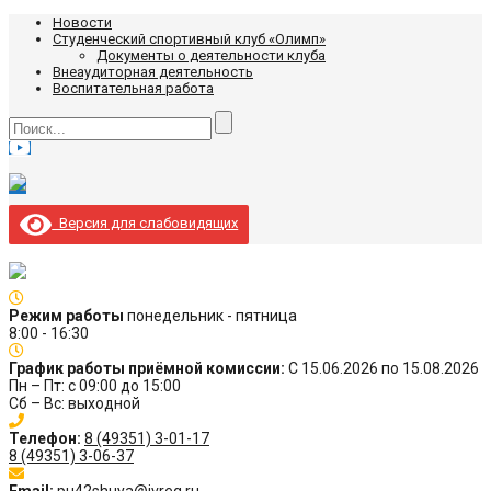
Новости
Студенческий спортивный клуб «Олимп»
Документы о деятельности клуба
Внеаудиторная деятельность
Воспитательная работа
Версия для слабовидящих
Режим работы
понедельник - пятница
8:00 - 16:30
График работы приёмной комиссии:
С 15.06.2026 по 15.08.2026
Пн – Пт: с 09:00 до 15:00
Сб – Вс: выходной
Телефон:
8 (49351) 3-01-17
8 (49351) 3-06-37