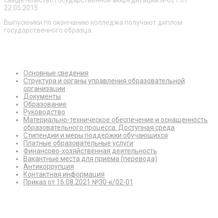
22.05.2015
Выпускники по окончанию колледжа получают диплом
государственного образца
Сведения об образовательной организации
Основные сведения
Структура и органы управления образовательной
организации
Документы
Образование
Руководство
Материально-техническое обеспечение и оснащенность
образовательного процесса. Доступная среда
Стипендии и меры поддержки обучающихся
Платные образовательные услуги
Финансово-хозяйственная деятельность
Вакантные места для приёма (перевода)
Антикоррупция
Контактная информация
Приказ от 16.08.2021 №30-к/02-01
Режим работы