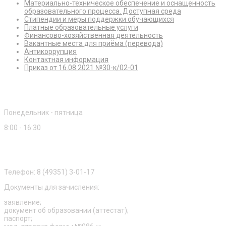
Материально-техническое обеспечение и оснащенность
образовательного процесса. Доступная среда
Стипендии и меры поддержки обучающихся
Платные образовательные услуги
Финансово-хозяйственная деятельность
Вакантные места для приёма (перевода)
Антикоррупция
Контактная информация
Приказ от 16.08.2021 №30-к/02-01
Режим работы
Понедельник - пятница
8:00 - 16:30
Приемная комиссия
Телефон: 8 (49351) 3-01-17
Документы для зачисления:
заявление;
документ об образовании (аттестат);
паспорт;