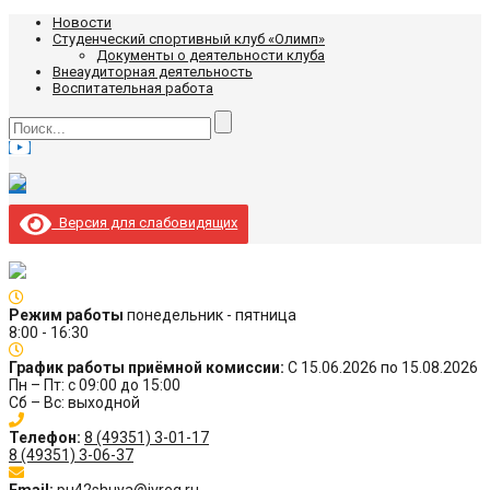
Новости
Студенческий спортивный клуб «Олимп»
Документы о деятельности клуба
Внеаудиторная деятельность
Воспитательная работа
Версия для слабовидящих
Режим работы
понедельник - пятница
8:00 - 16:30
График работы приёмной комиссии:
С 15.06.2026 по 15.08.2026
Пн – Пт: с 09:00 до 15:00
Сб – Вс: выходной
Телефон:
8 (49351) 3-01-17
8 (49351) 3-06-37