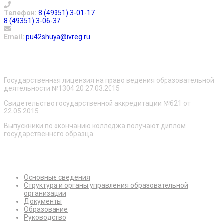
Телефон:
8 (49351) 3-01-17
8 (49351) 3-06-37
Email:
pu42shuya@ivreg.ru
О нас
Государственная лицензия на право ведения образовательной
деятельности №1304 20 27.03.2015
Свидетельство государственной аккредитации №621 от
22.05.2015
Выпускники по окончанию колледжа получают диплом
государственного образца
Сведения об образовательной организации
Основные сведения
Структура и органы управления образовательной
организации
Документы
Образование
Руководство