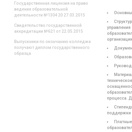
ОРГАНИЗА
Государственная лицензия на право
ведения образовательной
Основны
деятельности №1304 20 27.03.2015
Структур
Свидетельство государственной
управления
аккредитации №621 от 22.05.2015
образовате
организаци
Выпускники по окончанию колледжа
получают диплом государственного
Докуме
образца
Образов
Руковод
Материа
техническое
оснащенно
образовате
процесса. 
Стипенд
поддержки
Платны
образовате