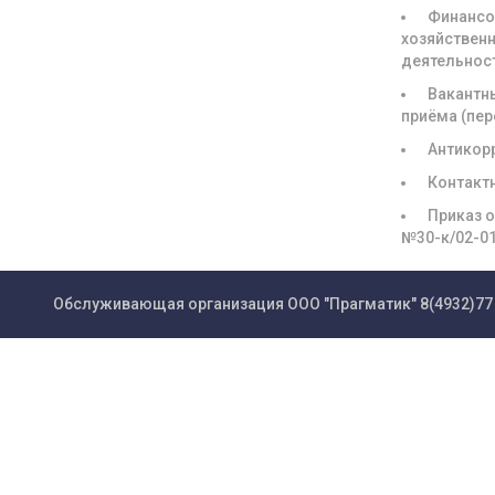
Финансо
хозяйствен
деятельнос
Вакантн
приёма (пе
Антикор
Контакт
Приказ о
№30-к/02-0
Обслуживающая организация ООО "Прагматик"
8(4932)77 