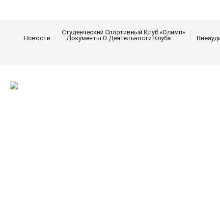
Студенческий Спортивный Клуб «Олимп»
Новости
Документы О Деятельности Клуба
Внеауд