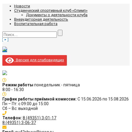
Новости
Студенческий спортивный клуб «Олимп»
Документы о деятельности клуба
Внеаудиторная деятельность
Воспитательная работа
Версия для слабовидящих
Режим работы
понедельник - пятница
8:00 - 16:30
График работы приёмной комиссии:
С 15.06.2026 по 15.08.2026
Пн – Пт: с 09:00 до 15:00
Сб – Вс: выходной
Телефон:
8 (49351) 3-01-17
8 (49351) 3-06-37