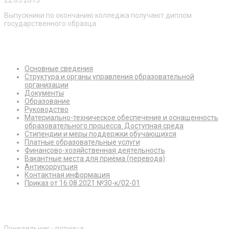
Выпускники по окончанию колледжа получают диплом
государственного образца
Сведения об образовательной организации
Основные сведения
Структура и органы управления образовательной
организации
Документы
Образование
Руководство
Материально-техническое обеспечение и оснащенность
образовательного процесса. Доступная среда
Стипендии и меры поддержки обучающихся
Платные образовательные услуги
Финансово-хозяйственная деятельность
Вакантные места для приёма (перевода)
Антикоррупция
Контактная информация
Приказ от 16.08.2021 №30-к/02-01
Режим работы
Понедельник - пятница