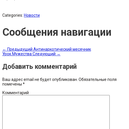
Categories:
Новости
Сообщения навигации
←
Предыдущий
Антинаркотический месячник
Урок Мужества
Следующий
→
Добавить комментарий
Ваш адрес email не будет опубликован.
Обязательные поля
помечены
*
Комментарий