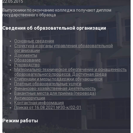
22.05.2015
Выпускники по окончанию колледжа получают диплом
государственного образца
Сведения об образовательной организации
Основные сведения
Структура и органы управления образовательной
организации
Документы
Образование
Руководство
Материально-техническое обеспечение и оснащенность
образовательного процесса. Доступная среда
Стипендии и меры поддержки обучающихся
Платные образовательные услуги
Финансово-хозяйственная деятельность
Вакантные места для приёма (перевода)
Антикоррупция
Контактная информация
Приказ от 16.08.2021 №30-к/02-01
Режим работы