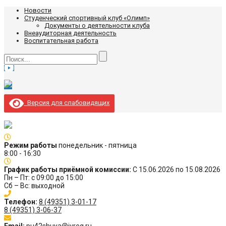
Новости
Студенческий спортивный клуб «Олимп»
Документы о деятельности клуба
Внеаудиторная деятельность
Воспитательная работа
Версия для слабовидящих
Режим работы
понедельник - пятница
8:00 - 16:30
График работы приёмной комиссии:
С 15.06.2026 по 15.08.2026
Пн – Пт: с 09:00 до 15:00
Сб – Вс: выходной
Телефон:
8 (49351) 3-01-17
8 (49351) 3-06-37