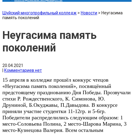
Шуйский многопрофильный колледж
>
Новости
>
Неугасима
память поколений
Неугасима память
поколений
20.04.2021
|
Комментариев нет
15 апреля в колледже прошёл конкурс чтецов
«Неугасима память поколений», посвящённый
предстоящему празднованию Дня Победы. Прозвучали
стихи Р. Рождественского, К. Симонова, Ю.
Друниной, Б.Окуджавы, П.Давыдова. В конкурсе
приняли участие студентки 11-12гр. и 5-6гр.
Победители распределились следующим образом: 1
место-Соловьева Полина, 2 место-Шарова Марина, 3
место-Кузнецова Валерия. Всем остальным