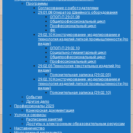
Программы
Согласование с работодателями
29.01.08 Оператор Швейного оборудования
ОПОП-П 29.01.08
Общепрофессиональный цикл
Профессиональный цикл
ФК
29.02.10 Конструирование, моделирование и
технология изделий легкой промышленности (по
видам)
ОПОП-П 29.02.10
Социально-гуманитарный цикл
Общепрофессиональный цикл
Профессиональный цикл
29.02.05 Технология текстильных изделий (по
видам)
Пояснительная записка (29.02.05)
29.02.10 Конструирование, моделирование и
технология изделий легкой промышленности (по
видам)
Пояснительная записка (29.02.10)
События
Другое дело
Профессионалы 2025
Конкурсная документация
Услуги и сервисы
Расписание занятий
Доступы к электронным образовательным ресурсам
Наставничество
Молодежный медиацентр