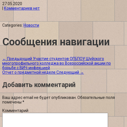
27.05.2020
|
Комментариев нет
Categories:
Новости
Сообщения навигации
←
Предыдущий
Участие студентов ОГБПОУ Шуйского
многопрофильного колледжа во Всероссийской акции по
борьбе с ВИЧ-инфекцией
Отчет о предметной неделе
Следующий
→
Добавить комментарий
Ваш адрес email не будет опубликован.
Обязательные поля
помечены
*
Комментарий