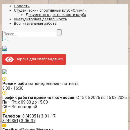
Новости
Студенческий спортивный клуб «Олимп»
Документы о деятельности клуба
Внеаудиторная деятельность
Воспитательная работа
Версия для слабовидящих
Режим работы
понедельник - пятница
8:00 - 16:30
График работы приёмной комиссии:
С 15.06.2026 по 15.08.2026
Пн – Пт: с 09:00 до 15:00
Сб – Вс: выходной
Телефон:
8 (49351) 3-01-17
8 (49351) 3-06-37