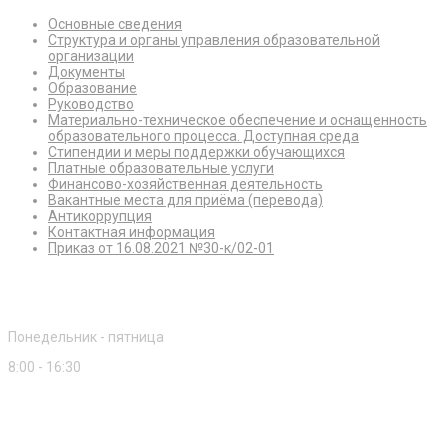
Основные сведения
Структура и органы управления образовательной
организации
Документы
Образование
Руководство
Материально-техническое обеспечение и оснащенность
образовательного процесса. Доступная среда
Стипендии и меры поддержки обучающихся
Платные образовательные услуги
Финансово-хозяйственная деятельность
Вакантные места для приёма (перевода)
Антикоррупция
Контактная информация
Приказ от 16.08.2021 №30-к/02-01
Режим работы
Понедельник - пятница
8:00 - 16:30
Приемная комиссия