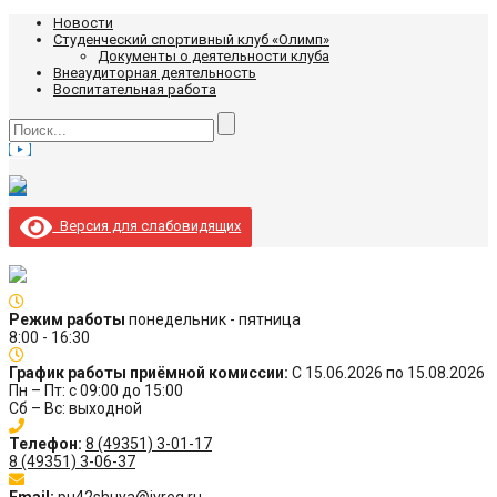
Новости
Студенческий спортивный клуб «Олимп»
Документы о деятельности клуба
Внеаудиторная деятельность
Воспитательная работа
Версия для слабовидящих
Режим работы
понедельник - пятница
8:00 - 16:30
График работы приёмной комиссии:
С 15.06.2026 по 15.08.2026
Пн – Пт: с 09:00 до 15:00
Сб – Вс: выходной
Телефон:
8 (49351) 3-01-17
8 (49351) 3-06-37