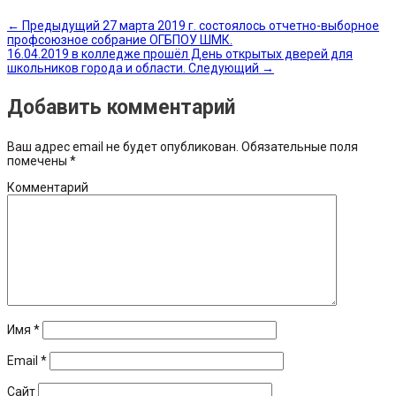
←
Предыдущий
27 марта 2019 г. состоялось отчетно-выборное
профсоюзное собрание ОГБПОУ ШМК.
16.04.2019 в колледже прошёл День открытых дверей для
школьников города и области.
Следующий
→
Добавить комментарий
Ваш адрес email не будет опубликован.
Обязательные поля
помечены
*
Комментарий
Имя
*
Email
*
Сайт