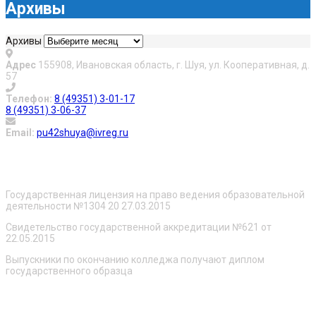
Архивы
Архивы
Адрес
155908, Ивановская область, г. Шуя, ул. Кооперативная, д.
57
Телефон:
8 (49351) 3-01-17
8 (49351) 3-06-37
Email:
pu42shuya@ivreg.ru
О нас
Государственная лицензия на право ведения образовательной
деятельности №1304 20 27.03.2015
Свидетельство государственной аккредитации №621 от
22.05.2015
Выпускники по окончанию колледжа получают диплом
государственного образца
Сведения об образовательной организации