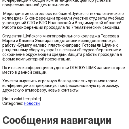
конференции « Общие компетенции как фактор успеха в
профессиональной деятельности».
Мероприятие состоялось на базе «Шуйского технологического
колледжа». В конференции приняли участие студенты учебных
учреждений СПО и ВПО Ивановской и Владимирской областей.
Работа конференции проходила по 7 тематическим секциям.
Студентки Шуйского многопрофильного колледжа Терехова
Мария и Клюева Эльвира представили исследовательскую
работу «Бумагу налево, пластик направо! Готовы ли Шуяне к
раздельному сбору мусора?» в секции «Ресурсосбережение и
сохранение окружающей среды». Защита работы проходила в
форме компьютерной презентации.
По итогам конференции студентки ОГБПОУ ШМК заняли второе
место в данной секции.
Хочется выразить огромную благодарность организаторам
конференции за прекрасную профессиональную программу,
дружескую атмосферу, новые контакты.
[Not a valid template]
Categories:
Новости
Сообщения навигации