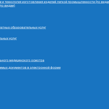
е и технология изготовления изделий легкой промышленности (по вида
(по видам)
латных образовательных услуг
льных услуг
ьного медицинского осмотра
димых документов в электронной форме