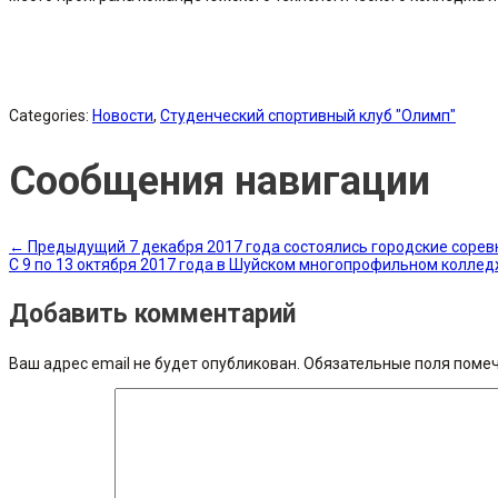
Categories:
Новости
,
Студенческий спортивный клуб "Олимп"
Сообщения навигации
←
Предыдущий
7 декабря 2017 года состоялись городские соре
С 9 по 13 октября 2017 года в Шуйском многопрофильном колле
Добавить комментарий
Ваш адрес email не будет опубликован.
Обязательные поля поме