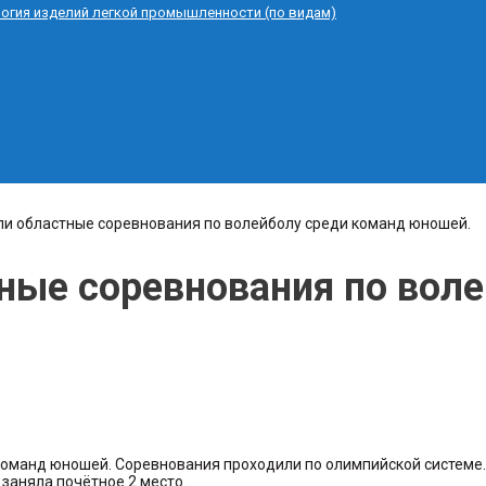
логия изделий легкой промышленности (по видам)
ли областные соревнования по волейболу среди команд юношей.
ные соревнования по вол
команд юношей. Соревнования проходили по олимпийской системе.
заняла почётное 2 место.