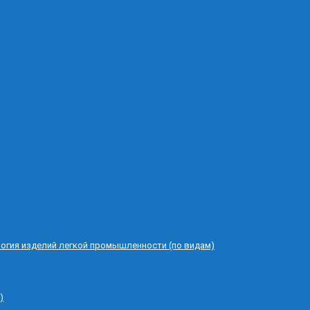
логия изделий легкой промышленности (по видам)
)