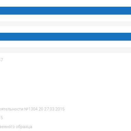
57
еятельности №1304 20 27.03.2015
15
венного образца