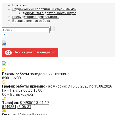
Новости
Студенческий спортивный клуб «Олимп»
Документы о деятельности клуба
Внеаудиторная деятельность
Воспитательная работа
Версия для слабовидящих
Режим работы
понедельник - пятница
8:00 - 16:30
График работы приёмной комиссии:
С 15.06.2026 по 15.08.2026
Пн – Пт: с 09:00 до 15:00
Сб – Вс: выходной
Телефон:
8 (49351) 3-01-17
8 (49351) 3-06-37