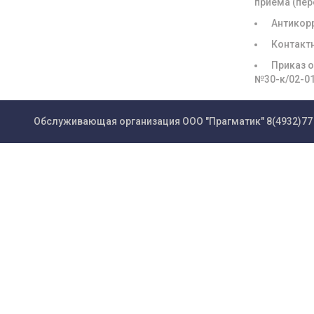
приёма (пе
Антикор
Контакт
Приказ о
№30-к/02-0
Обслуживающая организация ООО "Прагматик"
8(4932)77 