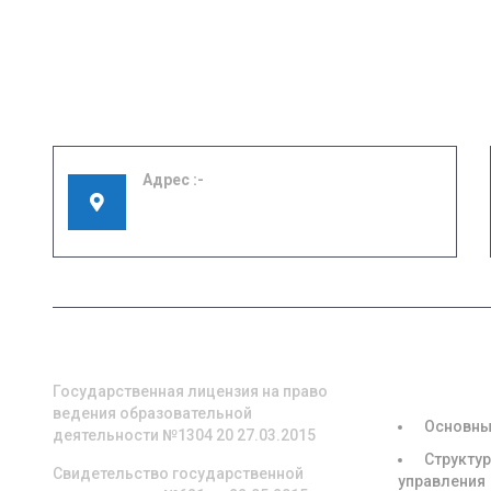
Адрес
155908, Ивановская область, г. Шуя, ул.
Кооперативная, д. 57
О НАС
СВЕДЕНИЯ
ОБРАЗОВА
ОРГАНИЗА
Государственная лицензия на право
ведения образовательной
Основны
деятельности №1304 20 27.03.2015
Структур
Свидетельство государственной
управления