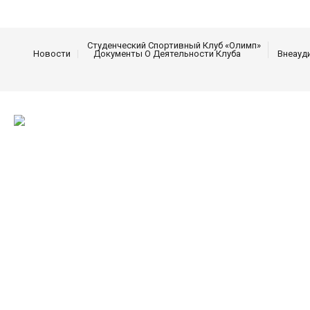
Студенческий Спортивный Клуб «Олимп»
Новости
Документы О Деятельности Клуба
Внеауд