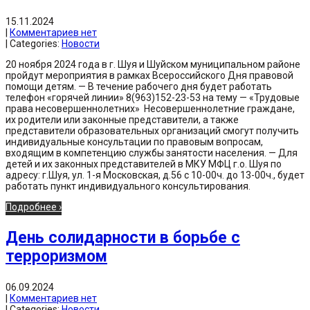
15.11.2024
|
Комментариев нет
| Categories:
Новости
20 ноября 2024 года в г. Шуя и Шуйском муниципальном районе
пройдут мероприятия в рамках Всероссийского Дня правовой
помощи детям. — В течение рабочего дня будет работать
телефон «горячей линии» 8(963)152-23-53 на тему — «Трудовые
права несовершеннолетних» Несовершеннолетние граждане,
их родители или законные представители, а также
представители образовательных организаций смогут получить
индивидуальные консультации по правовым вопросам,
входящим в компетенцию службы занятости населения. — Для
детей и их законных представителей в МКУ МФЦ г.о. Шуя по
адресу: г.Шуя, ул. 1-я Московская, д.56 с 10-00ч. до 13-00ч., будет
работать пункт индивидуального консультирования.
Подробнее ›
День солидарности в борьбе с
терроризмом
06.09.2024
|
Комментариев нет
| Categories:
Новости