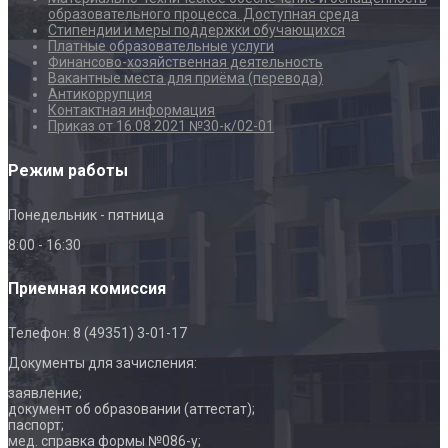
образовательного процесса. Доступная среда
Стипендии и меры поддержки обучающихся
Платные образовательные услуги
Финансово-хозяйственная деятельность
Вакантные места для приёма (перевода)
Антикоррупция
Контактная информация
Приказ от 16.08.2021 №30-к/02-01
Режим работы
Понедельник - пятница
8:00 - 16:30
Приемная комиссия
Телефон: 8 (49351) 3-01-17
Документы для зачисления:
заявление;
документ об образовании (аттестат);
паспорт;
мед. справка формы №086-у;