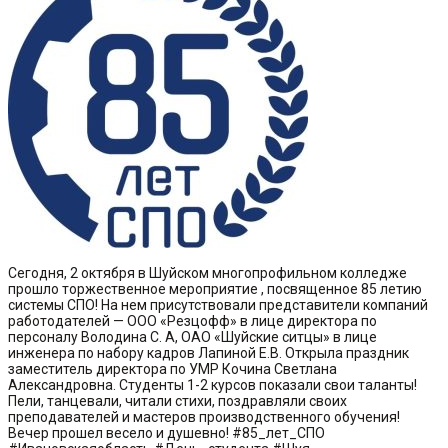
Сегодня, 2 октября в Шуйском многопрофильном колледже
прошло торжественное мероприятие , посвященное 85 летию
системы СПО! На нем присутствовали представители компаний
работодателей — ООО «Резцофф» в лице директора по
персоналу Володина С. А, ОАО «Шуйские ситцы» в лице
инженера по набору кадров Лапиной Е.В. Открыла праздник
заместитель директора по УМР Кочина Светлана
Александровна. Студенты 1-2 курсов показали свои таланты!
Пели, танцевали, читали стихи, поздравляли своих
преподавателей и мастеров производственного обучения!
Вечер прошел весело и душевно! #85_лет_СПО