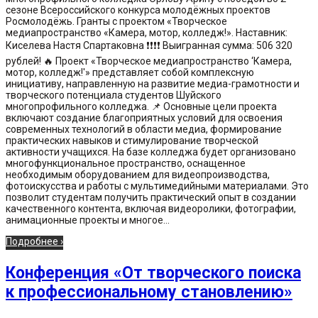
сезоне Всероссийского конкурса молодёжных проектов
Росмолодёжь. Гранты с проектом «Творческое
медиапространство «Камера, мотор, колледж!». Наставник:
Киселева Настя Спартаковна ❗❗❗❗ Выигранная сумма: 506 320
рублей! 🔥 Проект «Творческое медиапространство ‘Камера,
мотор, колледж!'» представляет собой комплексную
инициативу, направленную на развитие медиа-грамотности и
творческого потенциала студентов Шуйского
многопрофильного колледжа. 📌 Основные цели проекта
включают создание благоприятных условий для освоения
современных технологий в области медиа, формирование
практических навыков и стимулирование творческой
активности учащихся. На базе колледжа будет организовано
многофункциональное пространство, оснащенное
необходимым оборудованием для видеопроизводства,
фотоискусства и работы с мультимедийными материалами. Это
позволит студентам получить практический опыт в создании
качественного контента, включая видеоролики, фотографии,
анимационные проекты и многое...
Подробнее ›
Конференция «От творческого поиска
к профессиональному становлению»