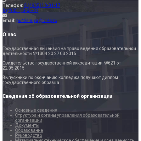
Телефон:
8 (49351) 3-01-17
8 (49351) 3-06-37
Email:
pu42shuya@ivreg.ru
О нас
Государственная лицензия на право ведения образовательной
деятельности №1304 20 27.03.2015
Свидетельство государственной аккредитации №621 от
22.05.2015
Выпускники по окончанию колледжа получают диплом
государственного образца
Сведения об образовательной организации
Основные сведения
Структура и органы управления образовательной
организации
Документы
Образование
Руководство
Материально-техническое обеспечение и оснащенность