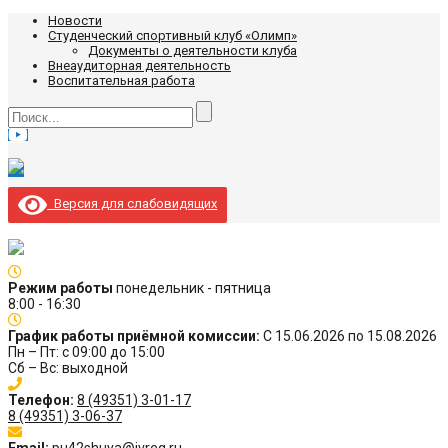
Новости
Студенческий спортивный клуб «Олимп»
Документы о деятельности клуба
Внеаудиторная деятельность
Воспитательная работа
Версия для слабовидящих
Режим работы
понедельник - пятница
8:00 - 16:30
График работы приёмной комиссии:
С 15.06.2026 по 15.08.2026
Пн – Пт: с 09:00 до 15:00
Сб – Вс: выходной
Телефон:
8 (49351) 3-01-17
8 (49351) 3-06-37