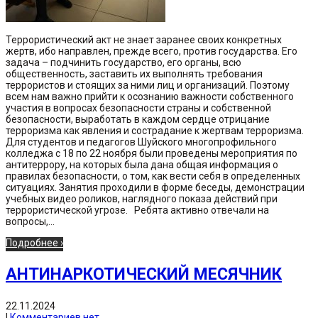
Террористический акт не знает заранее своих конкретных
жертв, ибо направлен, прежде всего, против государства. Его
задача – подчинить государство, его органы, всю
общественность, заставить их выполнять требования
террористов и стоящих за ними лиц и организаций. Поэтому
всем нам важно прийти к осознанию важности собственного
участия в вопросах безопасности страны и собственной
безопасности, выработать в каждом сердце отрицание
терроризма как явления и сострадание к жертвам терроризма.
Для студентов и педагогов Шуйского многопрофильного
колледжа с 18 по 22 ноября были проведены мероприятия по
антитеррору, на которых была дана общая информация о
правилах безопасности, о том, как вести себя в определенных
ситуациях. Занятия проходили в форме беседы, демонстрации
учебных видео роликов, наглядного показа действий при
террористической угрозе. Ребята активно отвечали на
вопросы,...
Подробнее ›
АНТИНАРКОТИЧЕСКИЙ МЕСЯЧНИК
22.11.2024
|
Комментариев нет