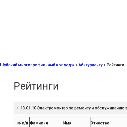
Шуйский многопрофильный колледж
>
Абитуриенту
>
Рейтинги
Рейтинги
13.01.10 Электромонтер по ремонту и обслуживанию
№ п/п
Фамилия
Имя
Отчество