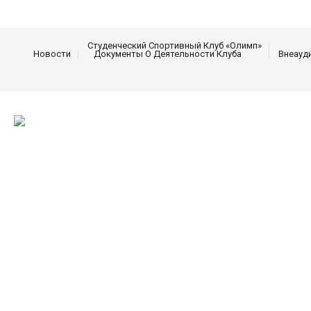
Студенческий Спортивный Клуб «Олимп»
Новости
Документы О Деятельности Клуба
Внеауд