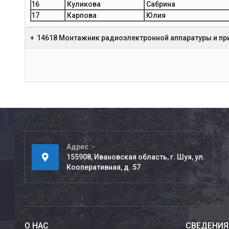
16
Куликова
Сабрина
17
Карпова
Юлия
14618 Монтажник радиоэлектронной аппаратуры и при
Адрес
155908, Ивановская область, г. Шуя, ул.
Кооперативная, д. 57
О НАС
СВЕДЕНИЯ