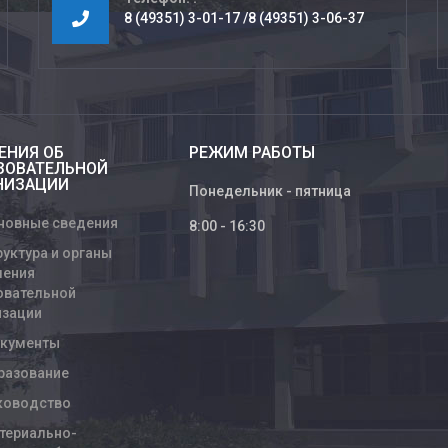
8 (49351) 3-01-17
8 (49351) 3-06-37
ЕНИЯ ОБ
РЕЖИМ РАБОТЫ
ЗОВАТЕЛЬНОЙ
НИЗАЦИИ
Понедельник - пятница
новные сведения
8:00 - 16:30
руктура и органы
ления
овательной
изации
кументы
разование
ководство
териально-