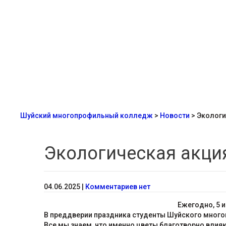
Шуйский многопрофильный колледж
>
Новости
>
Экологи
Экологическая акци
04.06.2025
|
Комментариев нет
Ежегодно, 5 
В преддверии праздника студенты Шуйского много
Все мы знаем, что именно цветы благотворно влияю