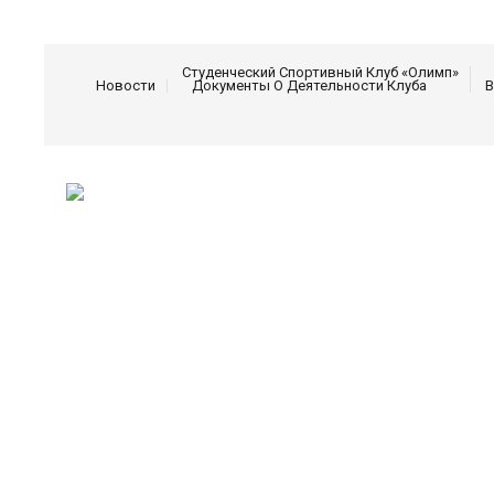
Студенческий Спортивный Клуб «Олимп»
Новости
Документы О Деятельности Клуба
В