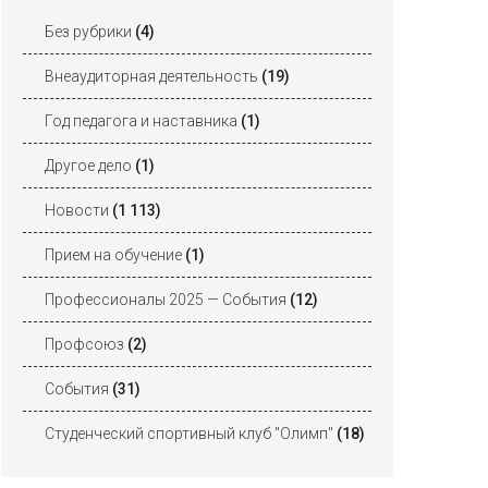
Без рубрики
(4)
Внеаудиторная деятельность
(19)
Год педагога и наставника
(1)
Другое дело
(1)
Новости
(1 113)
Прием на обучение
(1)
Профессионалы 2025 — События
(12)
Профсоюз
(2)
События
(31)
Студенческий спортивный клуб "Олимп"
(18)