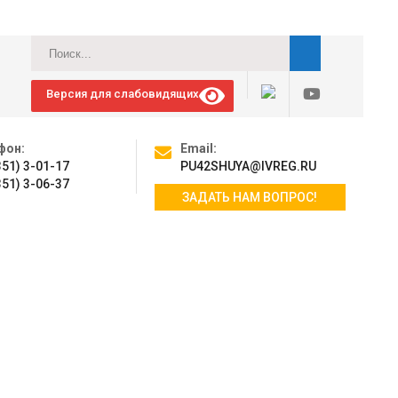
Версия для слабовидящих
фон:
Email:
351) 3-01-17
PU42SHUYA@IVREG.RU
351) 3-06-37
ЗАДАТЬ НАМ ВОПРОС!