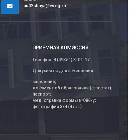
pu42shuya@ivreg.ru
ПРИЕМНАЯ КОМИССИЯ
Телефон: 8 (49351) 3-01-17
Документы для зачисления:
заявление;
документ об образовании (аттестат);
паспорт;
мед. справка формы №086-у;
фотографии 3х4 (4 шт.)