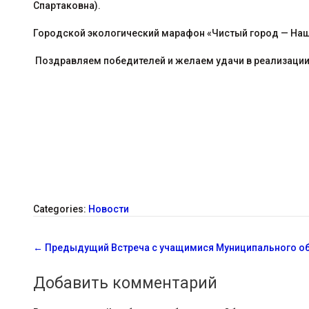
Спартаковна).
Городской экологический марафон «Чистый город — Наша
Поздравляем победителей и желаем удачи в реализации
Categories:
Новости
С
←
Предыдущий
Встреча с учащимися Муниципального об
о
Добавить комментарий
о