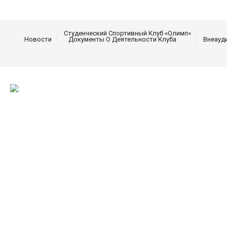
Студенческий Спортивный Клуб «Олимп»
Новости
Документы О Деятельности Клуба
Внеауд