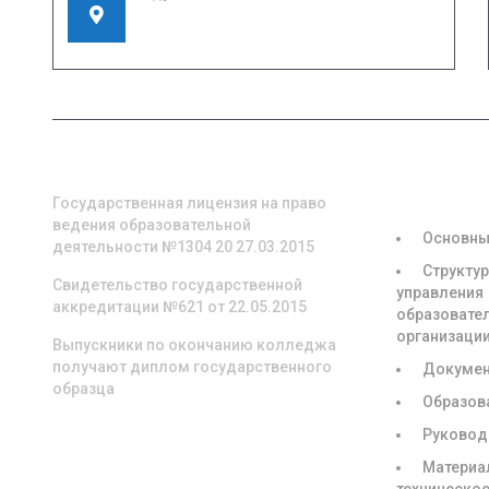
155908, Ивановская область, г. Шуя, ул.
Кооперативная, д. 57
О НАС
СВЕДЕНИЯ
ОБРАЗОВА
ОРГАНИЗА
Государственная лицензия на право
ведения образовательной
Основны
деятельности №1304 20 27.03.2015
Структур
Свидетельство государственной
управления
аккредитации №621 от 22.05.2015
образовате
организаци
Выпускники по окончанию колледжа
получают диплом государственного
Докуме
образца
Образов
Руковод
Материа