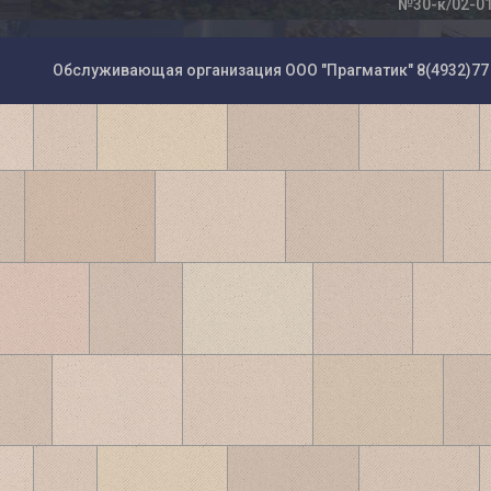
№30-к/02-0
Обслуживающая организация ООО "Прагматик"
8(4932)77 