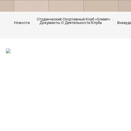
Студенческий Спортивный Клуб «Олимп»
Новости
Документы О Деятельности Клуба
Внеауд