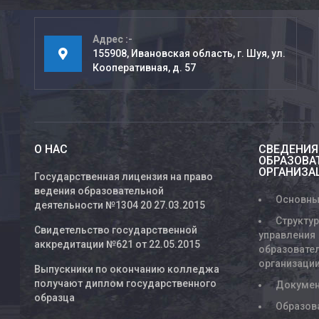
Адрес
155908, Ивановская область, г. Шуя, ул.
Кооперативная, д. 57
О НАС
СВЕДЕНИЯ
ОБРАЗОВА
ОРГАНИЗА
Государственная лицензия на право
ведения образовательной
Основны
деятельности №1304 20 27.03.2015
Структур
Свидетельство государственной
управления
аккредитации №621 от 22.05.2015
образовате
организаци
Выпускники по окончанию колледжа
получают диплом государственного
Докуме
образца
Образов