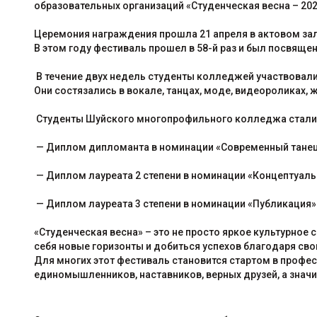
образовательных организаций «Студенческая весна – 202
Церемония награждения прошла 21 апреля в актовом зал
В этом году фестиваль прошел в 58-й раз и был посвяще
В течение двух недель студенты колледжей участвовали
Они состязались в вокале, танцах, моде, видеороликах, 
Студенты Шуйского многопрофильного колледжа стали 
— Диплом дипломанта в номинации «Современный танец
— Диплом лауреата 2 степени в номинации «Концептуаль
— Диплом лауреата 3 степени в номинации «Публикация»
«Студенческая весна» – это не просто яркое культурное
себя новые горизонты и добиться успехов благодаря сво
Для многих этот фестиваль становится стартом в професс
единомышленников, наставников, верных друзей, а значи