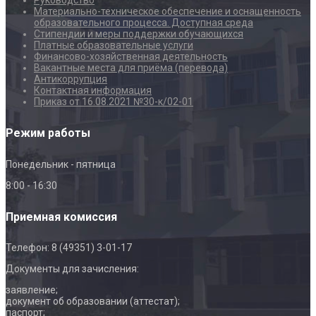
Руководство
Материально-техническое обеспечение и оснащенность
образовательного процесса. Доступная среда
Стипендии и меры поддержки обучающихся
Платные образовательные услуги
Финансово-хозяйственная деятельность
Вакантные места для приёма (перевода)
Антикоррупция
Контактная информация
Приказ от 16.08.2021 №30-к/02-01
Режим работы
Понедельник - пятница
8:00 - 16:30
Приемная комиссия
Телефон: 8 (49351) 3-01-17
Документы для зачисления:
заявление;
документ об образовании (аттестат);
паспорт;