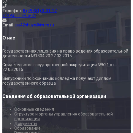
57
Телефон:
8 (49351) 3-01-17
8 (49351) 3-06-37
Email:
pu42shuya@ivreg.ru
О нас
Государственная лицензия на право ведения образовательной
деятельности №1304 20 27.03.2015
Свидетельство государственной аккредитации №621 от
22.05.2015
Выпускники по окончанию колледжа получают диплом
государственного образца
Сведения об образовательной организации
Основные сведения
Структура и органы управления образовательной
организации
Документы
Образование