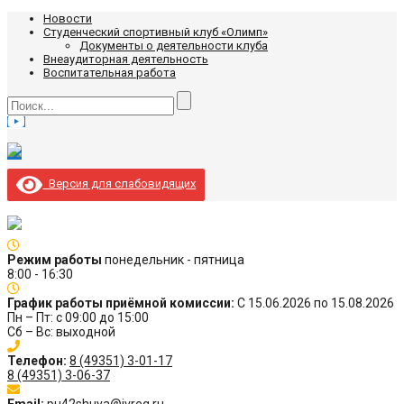
Новости
Студенческий спортивный клуб «Олимп»
Документы о деятельности клуба
Внеаудиторная деятельность
Воспитательная работа
Версия для слабовидящих
Режим работы
понедельник - пятница
8:00 - 16:30
График работы приёмной комиссии:
С 15.06.2026 по 15.08.2026
Пн – Пт: с 09:00 до 15:00
Сб – Вс: выходной
Телефон:
8 (49351) 3-01-17
8 (49351) 3-06-37