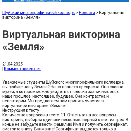
Шуйский многопрофильный колледж
>
Новости
>
Виртуальная
викторина «Земля»
Виртуальная викторина
«Земля»
21.04.2025
|
Комментариев нет
Уважаемые студенты Шуйского многопрофильного колледжа ,
вы любите нашу Землю? Наша планета прекрасна. Она словно
музей, в котором можно увидеть отголоски различных эпох,
наше прошлое, настоящее, будущее. Она контрастна и
неповторим. Мы предлагаем вам принять участие в
виртуальной викторине «Земля».
Инструкция к тесту
Количество вопросов в тесте: 11. Ответьте на все вопросы
викторины, выбирая один или несколько верный ответ из трех. В
конце не забудьте ввести Фамилию Имя и получить сертификат,
смотрите внизу. Внимание! Сертификат выдается только в