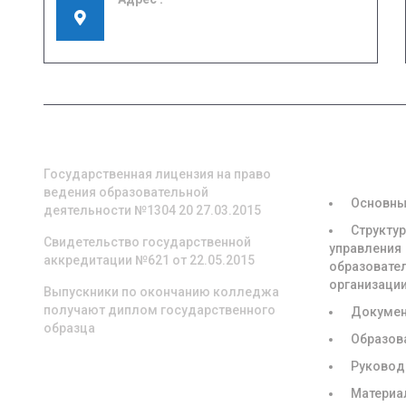
155908, Ивановская область, г. Шуя, ул.
Кооперативная, д. 57
О НАС
СВЕДЕНИЯ
ОБРАЗОВА
ОРГАНИЗА
Государственная лицензия на право
ведения образовательной
Основны
деятельности №1304 20 27.03.2015
Структур
Свидетельство государственной
управления
аккредитации №621 от 22.05.2015
образовате
организаци
Выпускники по окончанию колледжа
получают диплом государственного
Докуме
образца
Образов
Руковод
Материа