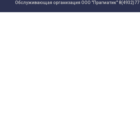
Обслуживающая организация ООО "Прагматик"
8(4932)77 