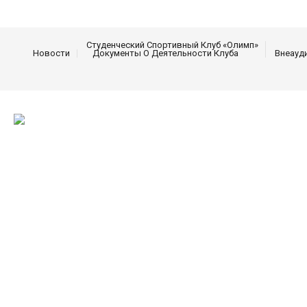
Студенческий Спортивный Клуб «Олимп»
Новости
Документы О Деятельности Клуба
Внеауд