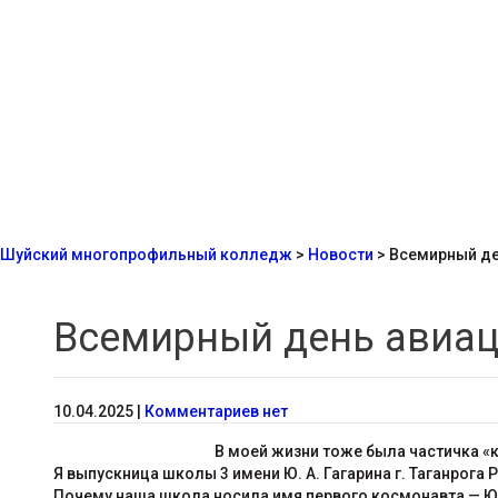
Шуйский многопрофильный колледж
>
Новости
>
Всемирный де
Всемирный день авиац
10.04.2025
|
Комментариев нет
В моей жизни тоже была частичка «к
Я выпускница школы 3 имени Ю. А. Гагарина г. Таганрога 
Почему наша школа носила имя первого космонавта — Ю