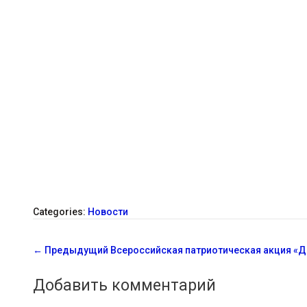
Categories:
Новости
С
←
Предыдущий
Всероссийская патриотическая акция «Д
о
Добавить комментарий
о