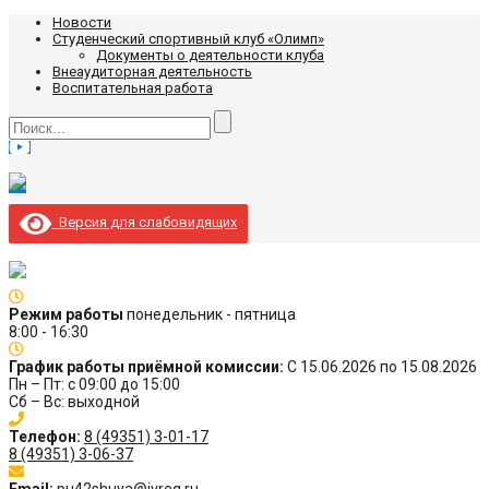
Новости
Студенческий спортивный клуб «Олимп»
Документы о деятельности клуба
Внеаудиторная деятельность
Воспитательная работа
Версия для слабовидящих
Режим работы
понедельник - пятница
8:00 - 16:30
График работы приёмной комиссии:
С 15.06.2026 по 15.08.2026
Пн – Пт: с 09:00 до 15:00
Сб – Вс: выходной
Телефон:
8 (49351) 3-01-17
8 (49351) 3-06-37