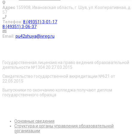
Адрес
155908, Ивановская область, г. Шуя, ул. Кооперативная, д.
57
Телефон:
8 (49351) 3-01-17
8 (49351) 3-06-37
Email:
pu42shuya@ivreg.ru
О нас
Государственная лицензия на право ведения образовательной
деятельности №1304 20 27.03.2015
Свидетельство государственной аккредитации №621 от
22.05.2015
Выпускники по окончанию колледжа получают диплом
государственного образца
Сведения об образовательной организации
Основные сведения
Структура и органы управления образовательной
организации