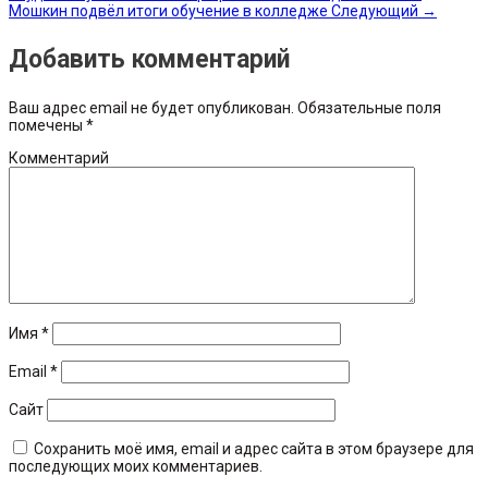
Мошкин подвёл итоги обучение в колледже
Следующий
→
Добавить комментарий
Ваш адрес email не будет опубликован.
Обязательные поля
помечены
*
Комментарий
Имя
*
Email
*
Сайт
Сохранить моё имя, email и адрес сайта в этом браузере для
последующих моих комментариев.