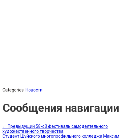
Categories:
Новости
Сообщения навигации
←
Предыдущий
58-ой фестиваль самодеятельного
художественного творчества
Студент Шуйского многопрофильного колледжа Максим