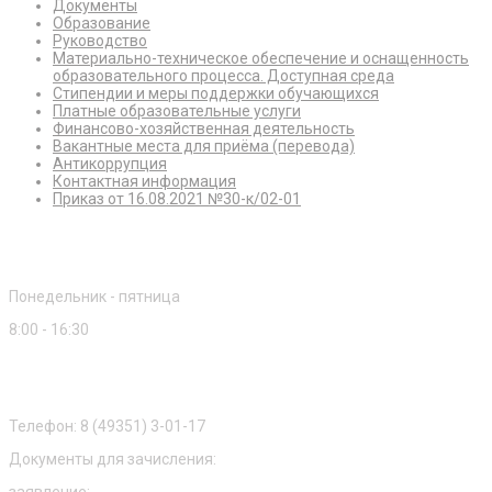
Документы
Образование
Руководство
Материально-техническое обеспечение и оснащенность
образовательного процесса. Доступная среда
Стипендии и меры поддержки обучающихся
Платные образовательные услуги
Финансово-хозяйственная деятельность
Вакантные места для приёма (перевода)
Антикоррупция
Контактная информация
Приказ от 16.08.2021 №30-к/02-01
Режим работы
Понедельник - пятница
8:00 - 16:30
Приемная комиссия
Телефон: 8 (49351) 3-01-17
Документы для зачисления: