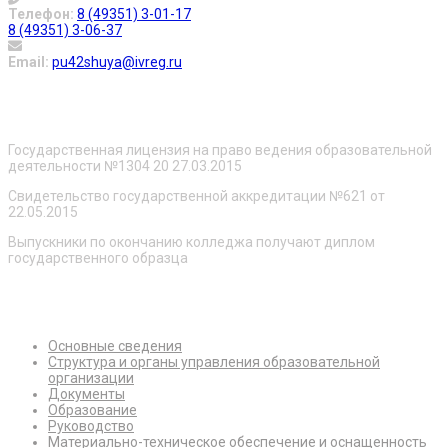
Телефон:
8 (49351) 3-01-17
8 (49351) 3-06-37
Email:
pu42shuya@ivreg.ru
О нас
Государственная лицензия на право ведения образовательной
деятельности №1304 20 27.03.2015
Свидетельство государственной аккредитации №621 от
22.05.2015
Выпускники по окончанию колледжа получают диплом
государственного образца
Сведения об образовательной организации
Основные сведения
Структура и органы управления образовательной
организации
Документы
Образование
Руководство
Материально-техническое обеспечение и оснащенность