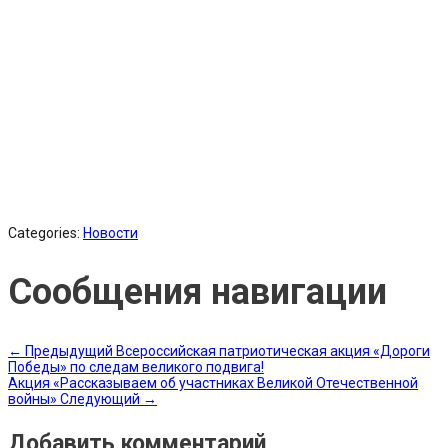
Categories:
Новости
Сообщения навигации
←
Предыдущий
Всероссийская патриотическая акция «Дороги
Победы» по следам великого подвига!
Акция «Рассказываем об участниках Великой Отечественной
войны»
Следующий
→
Добавить комментарий