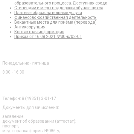
образовательного процесса. Доступная среда
Стипендии и меры поддержки обучающихся
Платные образовательные услуги
Финансово-хозяйственная деятельность
Вакантные места для приёма (перевода)
Антикоррупция
Контактная информация
Приказ от 16.08.2021 №30-к/02-01
Режим работы
Понедельник - пятница
8:00 - 16:30
Приемная комиссия
Телефон: 8 (49351) 3-01-17
Документы для зачисления:
заявление;
документ об образовании (аттестат);
паспорт;
мед. справка формы №086-у;