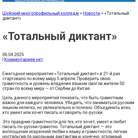
Шуйский многопрофильный колледж
>
Новости
>
«Тотальный
диктант»
«Тотальный диктант»
06.04.2025
|
Комментариев нет
Ежегодное мероприятие «Тотальный диктант» в 21-й раз
стартовало по всему миру 5 апреля. Проверить свою
грамотность и уровень владения языком смогли жители 50
стран по всему миру — от Сербии до Китая.
Цель данного мероприятия показать, что быть грамотным
важно для каждого человека. Убедить, что заниматься русским
языком нелегко, но увлекательно и полезно. Объединить всех,
кто умеет или хочет писать и говорить по-русски.
Это праздник грамотности для тех, кто хочет, умеет и любит
писать по-русски грамотно. Тотальный диктант — это
воплощение искренней любви к языку и грамотности, легкая
ностальгия по школьным диктантам и, конечно, огромный