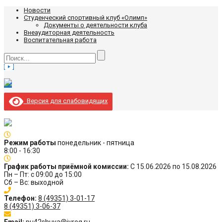
Новости
Студенческий спортивный клуб «Олимп»
Документы о деятельности клуба
Внеаудиторная деятельность
Воспитательная работа
Версия для слабовидящих
Режим работы
понедельник - пятница
8:00 - 16:30
График работы приёмной комиссии:
С 15.06.2026 по 15.08.2026
Пн – Пт: с 09:00 до 15:00
Сб – Вс: выходной
Телефон:
8 (49351) 3-01-17
8 (49351) 3-06-37