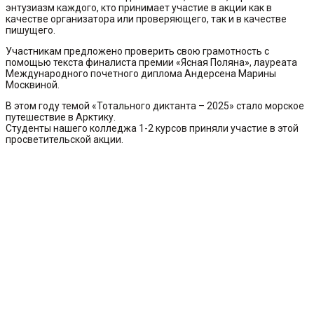
энтузиазм каждого, кто принимает участие в акции как в
качестве организатора или проверяющего, так и в качестве
пишущего.
Участникам предложено проверить свою грамотность с
помощью текста финалиста премии «Ясная Поляна», лауреата
Международного почетного диплома Андерсена Марины
Москвиной.
В этом году темой «Тотального диктанта – 2025» стало морское
путешествие в Арктику.
Студенты нашего колледжа 1-2 курсов приняли участие в этой
просветительской акции.