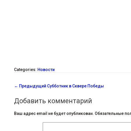
Categories:
Новости
С
←
Предыдущий
Субботник в Сквере Победы
о
Добавить комментарий
о
б
Ваш адрес email не будет опубликован.
Обязательные по
щ