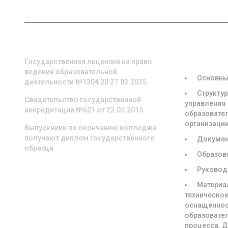
О НАС
СВЕДЕНИЯ
ОБРАЗОВА
ОРГАНИЗА
Государственная лицензия на право
ведения образовательной
Основны
деятельности №1304 20 27.03.2015
Структур
Свидетельство государственной
управления
аккредитации №621 от 22.05.2015
образовате
организаци
Выпускники по окончанию колледжа
получают диплом государственного
Докуме
образца
Образов
Руковод
Материа
техническое
оснащенно
образовате
процесса. 