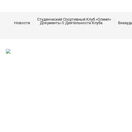
Студенческий Спортивный Клуб «Олимп»
Новости
Документы О Деятельности Клуба
Внеауд