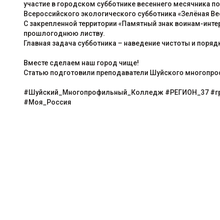
участие в городском субботнике весеннего месячника по
Всероссийского экологического субботника «Зелёная Ве
С закрепленной территории «Памятный знак воинам-интер
прошлогоднюю листву.
Главная задача субботника – наведение чистоты и поряд
Вместе сделаем наш город чище!
Статью подготовили преподаватели Шуйского многопроф
#Шуйский_Многопрофильный_Колледж #РЕГИОН_37 #
#Моя_Россия