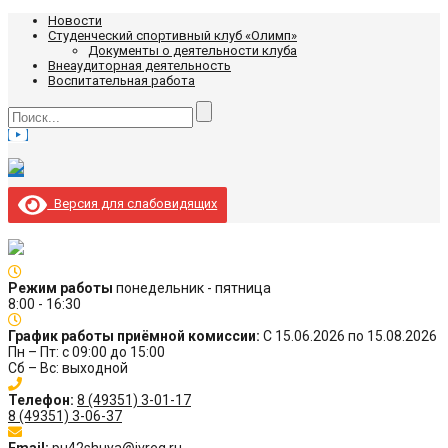
Новости
Студенческий спортивный клуб «Олимп»
Документы о деятельности клуба
Внеаудиторная деятельность
Воспитательная работа
Версия для слабовидящих
Режим работы
понедельник - пятница
8:00 - 16:30
График работы приёмной комиссии:
С 15.06.2026 по 15.08.2026
Пн – Пт: с 09:00 до 15:00
Сб – Вс: выходной
Телефон:
8 (49351) 3-01-17
8 (49351) 3-06-37