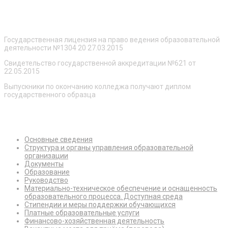
О нас
Государственная лицензия на право ведения образовательной
деятельности №1304 20 27.03.2015
Свидетельство государственной аккредитации №621 от
22.05.2015
Выпускники по окончанию колледжа получают диплом
государственного образца
Сведения об образовательной организации
Основные сведения
Структура и органы управления образовательной
организации
Документы
Образование
Руководство
Материально-техническое обеспечение и оснащенность
образовательного процесса. Доступная среда
Стипендии и меры поддержки обучающихся
Платные образовательные услуги
Финансово-хозяйственная деятельность