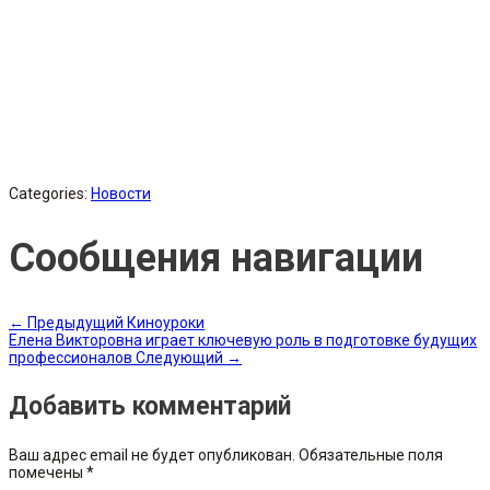
Categories:
Новости
Сообщения навигации
←
Предыдущий
Киноуроки
Елена Викторовна играет ключевую роль в подготовке будущих
профессионалов
Следующий
→
Добавить комментарий
Ваш адрес email не будет опубликован.
Обязательные поля
помечены
*