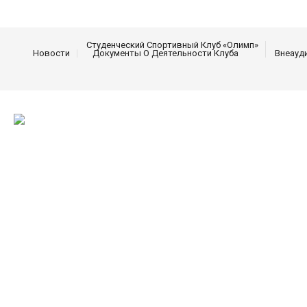
Студенческий Спортивный Клуб «Олимп»
Новости
Документы О Деятельности Клуба
Внеауд