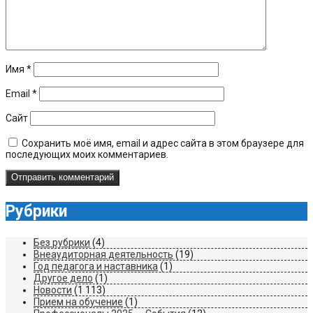
Имя
*
Email
*
Сайт
Сохранить моё имя, email и адрес сайта в этом браузере для
последующих моих комментариев.
Рубрики
Без рубрики
(4)
Внеаудиторная деятельность
(19)
Год педагога и наставника
(1)
Другое дело
(1)
Новости
(1 113)
Прием на обучение
(1)