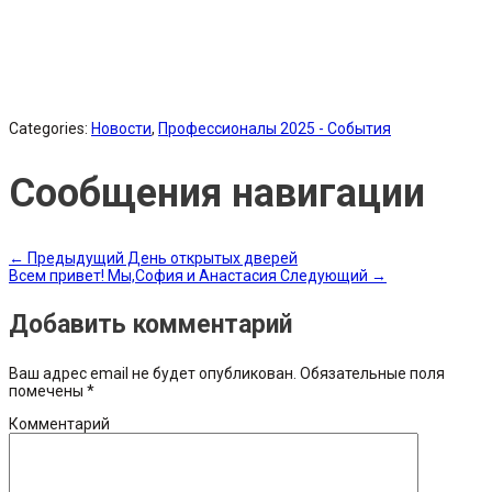
Categories:
Новости
,
Профессионалы 2025 - События
Сообщения навигации
←
Предыдущий
День открытых дверей
Всем привет! Мы,София и Анастасия
Следующий
→
Добавить комментарий
Ваш адрес email не будет опубликован.
Обязательные поля
помечены
*
Комментарий