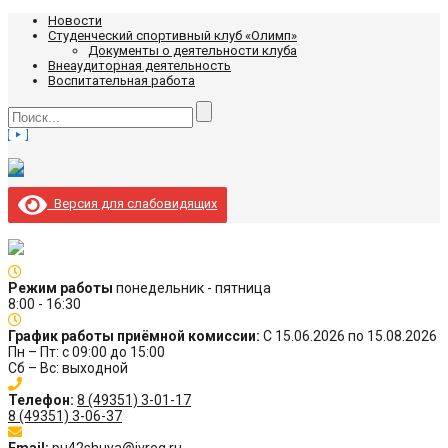
Новости
Студенческий спортивный клуб «Олимп»
Документы о деятельности клуба
Внеаудиторная деятельность
Воспитательная работа
Версия для слабовидящих
Режим работы
понедельник - пятница
8:00 - 16:30
График работы приёмной комиссии:
С 15.06.2026 по 15.08.2026
Пн – Пт: с 09:00 до 15:00
Сб – Вс: выходной
Телефон:
8 (49351) 3-01-17
8 (49351) 3-06-37