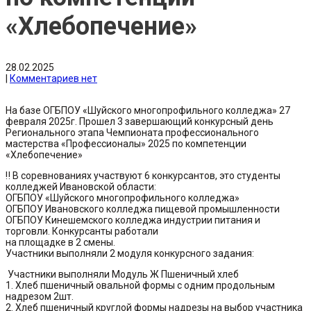
«Хлебопечение»
28.02.2025
|
Комментариев нет
На базе ОГБПОУ «Шуйского многопрофильного колледжа» 27
февраля 2025г. Прошел 3 завершающий конкурсный день
Регионального этапа Чемпионата профессионального
мастерства «Профессионалы» 2025 по компетенции
«Хлебопечение»
‼️ В соревнованиях участвуют 6 конкурсантов, это студенты
колледжей Ивановской области:
ОГБПОУ «Шуйского многопрофильного колледжа»
ОГБПОУ Ивановского колледжа пищевой промышленности
ОГБПОУ Кинешемского колледжа индустрии питания и
торговли. Конкурсанты работали
на площадке в 2 смены.
Участники выполняли 2 модуля конкурсного задания:
Участники выполняли Модуль Ж Пшеничный хлеб
1. Хлеб пшеничный овальной формы с одним продольным
надрезом 2шт.
2. Хлеб пшеничный круглой формы надрезы на выбор участника