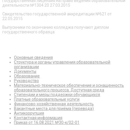
Государственная лицензия на право ведения образовательной
деятельности №1304 20 27.03.2015
Свидетельство государственной аккредитации №621 от
22.05.2015
Выпускники по окончанию колледжа получают диплом
государственного образца
Сведения об образовательной организации
Основные сведения
Структура и органы управления образовательной
организации
Документы
Образование
Руководство
Материально-техническое обеспечение и оснащенность
образовательного процесса. Доступная среда
Стипендии и меры поддержки обучающихся
Платные образовательные услуги
Финансово-хозяйственная деятельность
Вакантные места для приёма (перевода)
Антикоррупция
Контактная информация
Приказ от 16.08.2021 №30-к/02-01