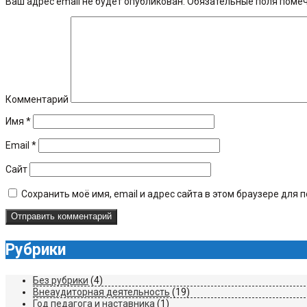
Ваш адрес email не будет опубликован.
Обязательные поля поме
Комментарий
Имя
*
Email
*
Сайт
Сохранить моё имя, email и адрес сайта в этом браузере дл
Рубрики
Без рубрики
(4)
Внеаудиторная деятельность
(19)
Год педагога и наставника
(1)