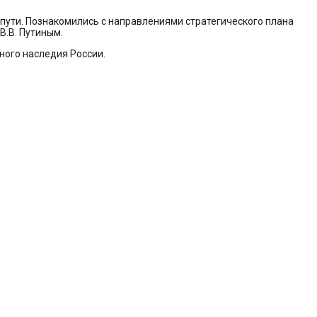
о пути. Познакомились с направлениями стратегического плана
В.В. Путиным.
ного наследия России.