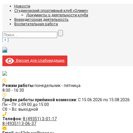
Новости
Студенческий спортивный клуб «Олимп»
Документы о деятельности клуба
Внеаудиторная деятельность
Воспитательная работа
Версия для слабовидящих
Режим работы
понедельник - пятница
8:00 - 16:30
График работы приёмной комиссии:
С 15.06.2026 по 15.08.2026
Пн – Пт: с 09:00 до 15:00
Сб – Вс: выходной
Телефон:
8 (49351) 3-01-17
8 (49351) 3-06-37