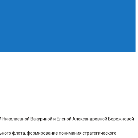
ной Николаевной Вакуриной и Еленой Александровной Бережновой
ольного флота, формирование понимания стратегического