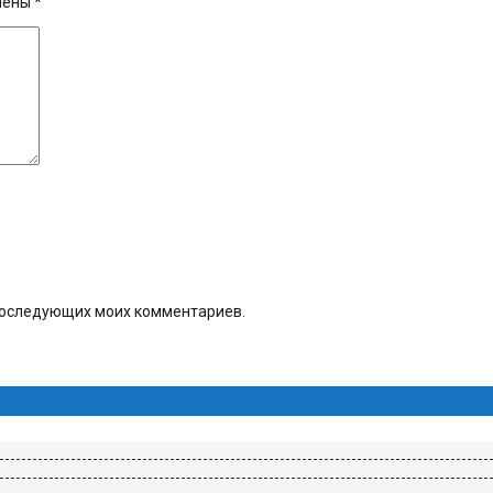
чены
*
я последующих моих комментариев.