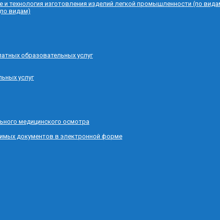
е и технология изготовления изделий легкой промышленности (по вида
(по видам)
латных образовательных услуг
льных услуг
ьного медицинского осмотра
димых документов в электронной форме