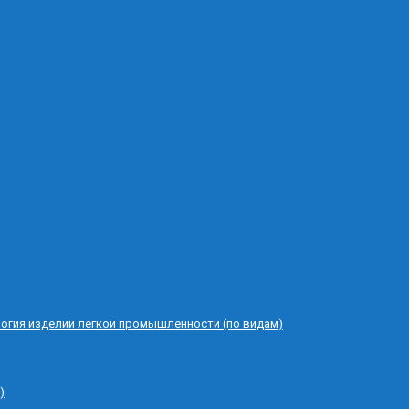
логия изделий легкой промышленности (по видам)
)