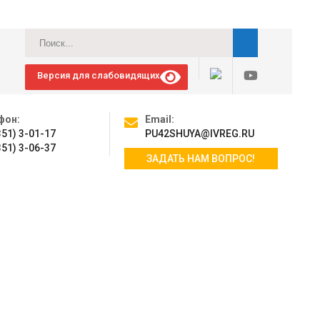
Версия для слабовидящих
фон:
Email:
351) 3-01-17
PU42SHUYA@IVREG.RU
351) 3-06-37
ЗАДАТЬ НАМ ВОПРОС!