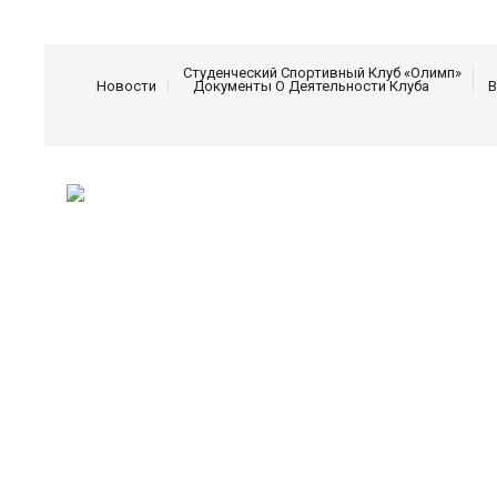
Студенческий Спортивный Клуб «Олимп»
Новости
Документы О Деятельности Клуба
В