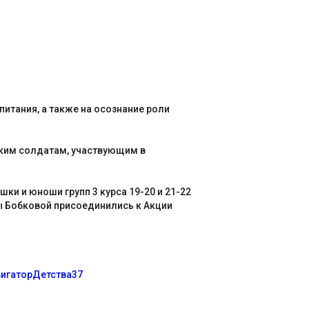
итания, а также на осознание роли
ским солдатам, участвующим в
 и юноши групп 3 курса 19-20 и 21-22
ы Бобковой присоединились к Акции
игаторДетства37