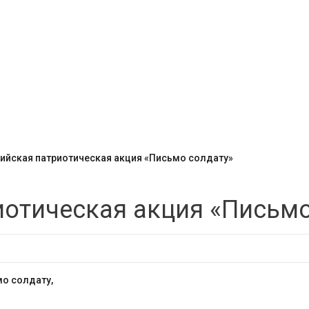
ийская патриотическая акция «Письмо солдату»
иотическая акция «Письмо
о солдату,