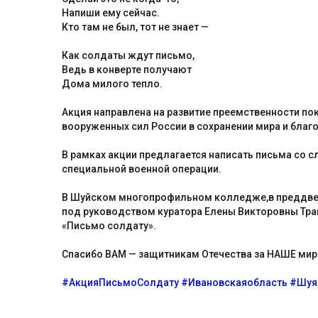
Напиши ему сейчас.
Кто там не был, тот не знает —
Как солдаты ждут письмо,
Ведь в конверте получают
Дома милого тепло.
Акция направлена на развитие преемственности пок
вооруженных сил России в сохранении мира и благ
В рамках акции предлагается написать письма со 
специальной военной операции.
В Шуйском многопрофильном колледже,в преддвери
под руководством куратора Елены Викторовны Тра
«Письмо солдату».
Спасибо ВАМ — защитникам Отечества за НАШЕ мир
#АкцияПисьмоСолдату
#Ивановскаяобласть
#Шуя