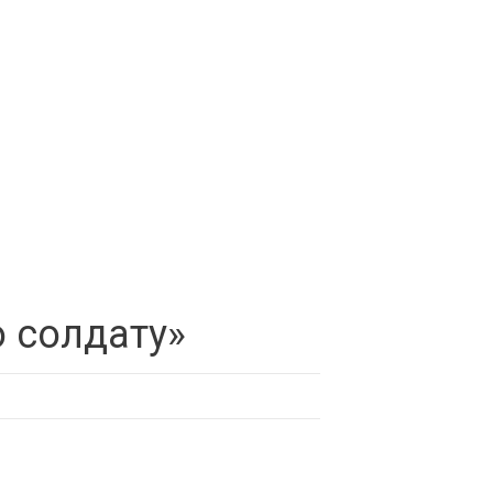
 солдату»