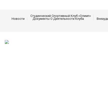
Студенческий Спортивный Клуб «Олимп»
Новости
Документы О Деятельности Клуба
Внеауд