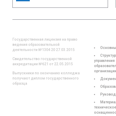
О НАС
СВЕДЕНИЯ
ОБРАЗОВА
ОРГАНИЗА
Государственная лицензия на право
ведения образовательной
Основны
деятельности №1304 20 27.03.2015
Структур
Свидетельство государственной
управления
аккредитации №621 от 22.05.2015
образовате
организаци
Выпускники по окончанию колледжа
получают диплом государственного
Докуме
образца
Образов
Руковод
Материа
техническое
оснащенно