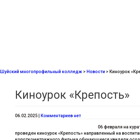
Шуйский многопрофильный колледж
>
Новости
>
Киноурок «Кр
Киноурок «Крепость»
06.02.2025
|
Комментариев нет
06 февраля на кур
проведен киноурок «Крепость» направленный на воспитан
короткометражного фильма обучающиеся увидели осозна