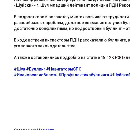
«Шуйский» г. Шуя младший лейтенант полиции ПДН Реко
В подростковом возрасте у многих возникают трудности 
разнообразных проблем, должное внимание получил булл
достаточно конфликтным, но подростковый буллинг – эт
В ходе встречи инспекторы ПДН рассказали о буллинге, 
уголовного законодательства.
А также остановились подробно на статье 18.1УК РФ (клев
#Шуя
#Буллинг
#НавигаторыСПО
#Ивановскаяобласть
#Профилактикабуллинга
#Шуйски