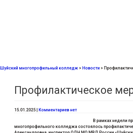
Шуйский многопрофильный колледж
>
Новости
>
Профилактич
Профилактическое ме
15.01.2025
|
Комментариев нет
В рамках недели пр
многопрофильного колледжа состоялось профилактическ
Александровна, инспектор ОДН МО МВД России «Шуйский