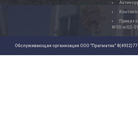
Антикор
Контакт
Приказ о
№30-к/02-0
Обслуживающая организация ООО "Прагматик"
8(4932)77 