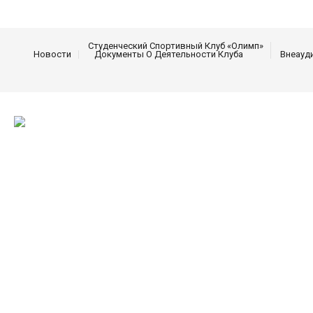
Студенческий Спортивный Клуб «Олимп»
Новости
Документы О Деятельности Клуба
Внеауд